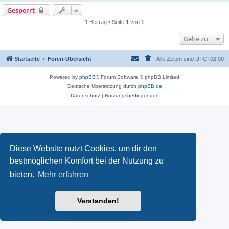
Gesperrt
1 Beitrag • Seite
1
von
1
Gehe zu
Startseite
Foren-Übersicht
Alle Zeiten sind
UTC+02:00
Powered by
phpBB
® Forum Software © phpBB Limited
Deutsche Übersetzung durch
phpBB.de
Datenschutz
|
Nutzungsbedingungen
Diese Website nutzt Cookies, um dir den
bestmöglichen Komfort bei der Nutzung zu
bieten.
Mehr erfahren
Verstanden!