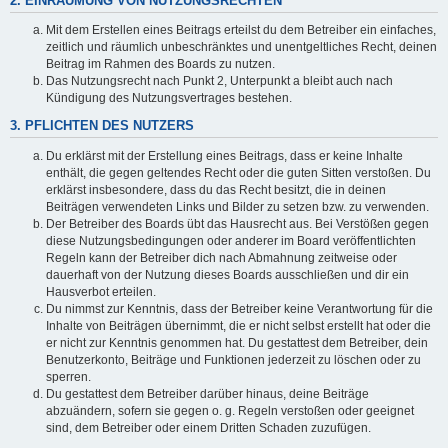
2. EINRÄUMUNG VON NUTZUNGSRECHTEN
Mit dem Erstellen eines Beitrags erteilst du dem Betreiber ein einfaches,
zeitlich und räumlich unbeschränktes und unentgeltliches Recht, deinen
Beitrag im Rahmen des Boards zu nutzen.
Das Nutzungsrecht nach Punkt 2, Unterpunkt a bleibt auch nach
Kündigung des Nutzungsvertrages bestehen.
3. PFLICHTEN DES NUTZERS
Du erklärst mit der Erstellung eines Beitrags, dass er keine Inhalte
enthält, die gegen geltendes Recht oder die guten Sitten verstoßen. Du
erklärst insbesondere, dass du das Recht besitzt, die in deinen
Beiträgen verwendeten Links und Bilder zu setzen bzw. zu verwenden.
Der Betreiber des Boards übt das Hausrecht aus. Bei Verstößen gegen
diese Nutzungsbedingungen oder anderer im Board veröffentlichten
Regeln kann der Betreiber dich nach Abmahnung zeitweise oder
dauerhaft von der Nutzung dieses Boards ausschließen und dir ein
Hausverbot erteilen.
Du nimmst zur Kenntnis, dass der Betreiber keine Verantwortung für die
Inhalte von Beiträgen übernimmt, die er nicht selbst erstellt hat oder die
er nicht zur Kenntnis genommen hat. Du gestattest dem Betreiber, dein
Benutzerkonto, Beiträge und Funktionen jederzeit zu löschen oder zu
sperren.
Du gestattest dem Betreiber darüber hinaus, deine Beiträge
abzuändern, sofern sie gegen o. g. Regeln verstoßen oder geeignet
sind, dem Betreiber oder einem Dritten Schaden zuzufügen.