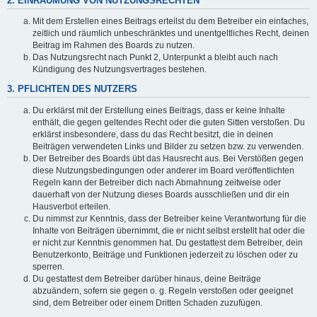
2. EINRÄUMUNG VON NUTZUNGSRECHTEN
Mit dem Erstellen eines Beitrags erteilst du dem Betreiber ein einfaches,
zeitlich und räumlich unbeschränktes und unentgeltliches Recht, deinen
Beitrag im Rahmen des Boards zu nutzen.
Das Nutzungsrecht nach Punkt 2, Unterpunkt a bleibt auch nach
Kündigung des Nutzungsvertrages bestehen.
3. PFLICHTEN DES NUTZERS
Du erklärst mit der Erstellung eines Beitrags, dass er keine Inhalte
enthält, die gegen geltendes Recht oder die guten Sitten verstoßen. Du
erklärst insbesondere, dass du das Recht besitzt, die in deinen
Beiträgen verwendeten Links und Bilder zu setzen bzw. zu verwenden.
Der Betreiber des Boards übt das Hausrecht aus. Bei Verstößen gegen
diese Nutzungsbedingungen oder anderer im Board veröffentlichten
Regeln kann der Betreiber dich nach Abmahnung zeitweise oder
dauerhaft von der Nutzung dieses Boards ausschließen und dir ein
Hausverbot erteilen.
Du nimmst zur Kenntnis, dass der Betreiber keine Verantwortung für die
Inhalte von Beiträgen übernimmt, die er nicht selbst erstellt hat oder die
er nicht zur Kenntnis genommen hat. Du gestattest dem Betreiber, dein
Benutzerkonto, Beiträge und Funktionen jederzeit zu löschen oder zu
sperren.
Du gestattest dem Betreiber darüber hinaus, deine Beiträge
abzuändern, sofern sie gegen o. g. Regeln verstoßen oder geeignet
sind, dem Betreiber oder einem Dritten Schaden zuzufügen.