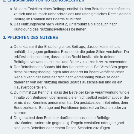
2. EINRÄUMUNG VON NUTZUNGSRECHTEN
Mit dem Erstellen eines Beitrags erteilst du dem Betreiber ein einfaches,
zeitlich und räumlich unbeschränktes und unentgeltliches Recht, deinen
Beitrag im Rahmen des Boards zu nutzen.
Das Nutzungsrecht nach Punkt 2, Unterpunkt a bleibt auch nach
Kündigung des Nutzungsvertrages bestehen.
3. PFLICHTEN DES NUTZERS
Du erklärst mit der Erstellung eines Beitrags, dass er keine Inhalte
enthält, die gegen geltendes Recht oder die guten Sitten verstoßen. Du
erklärst insbesondere, dass du das Recht besitzt, die in deinen
Beiträgen verwendeten Links und Bilder zu setzen bzw. zu verwenden.
Der Betreiber des Boards übt das Hausrecht aus. Bei Verstößen gegen
diese Nutzungsbedingungen oder anderer im Board veröffentlichten
Regeln kann der Betreiber dich nach Abmahnung zeitweise oder
dauerhaft von der Nutzung dieses Boards ausschließen und dir ein
Hausverbot erteilen.
Du nimmst zur Kenntnis, dass der Betreiber keine Verantwortung für die
Inhalte von Beiträgen übernimmt, die er nicht selbst erstellt hat oder die
er nicht zur Kenntnis genommen hat. Du gestattest dem Betreiber, dein
Benutzerkonto, Beiträge und Funktionen jederzeit zu löschen oder zu
sperren.
Du gestattest dem Betreiber darüber hinaus, deine Beiträge
abzuändern, sofern sie gegen o. g. Regeln verstoßen oder geeignet
sind, dem Betreiber oder einem Dritten Schaden zuzufügen.