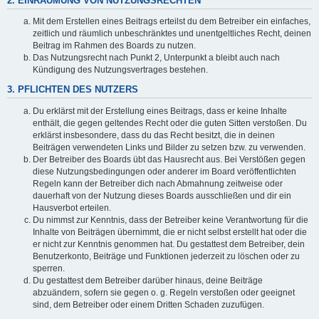
2. EINRÄUMUNG VON NUTZUNGSRECHTEN
Mit dem Erstellen eines Beitrags erteilst du dem Betreiber ein einfaches,
zeitlich und räumlich unbeschränktes und unentgeltliches Recht, deinen
Beitrag im Rahmen des Boards zu nutzen.
Das Nutzungsrecht nach Punkt 2, Unterpunkt a bleibt auch nach
Kündigung des Nutzungsvertrages bestehen.
3. PFLICHTEN DES NUTZERS
Du erklärst mit der Erstellung eines Beitrags, dass er keine Inhalte
enthält, die gegen geltendes Recht oder die guten Sitten verstoßen. Du
erklärst insbesondere, dass du das Recht besitzt, die in deinen
Beiträgen verwendeten Links und Bilder zu setzen bzw. zu verwenden.
Der Betreiber des Boards übt das Hausrecht aus. Bei Verstößen gegen
diese Nutzungsbedingungen oder anderer im Board veröffentlichten
Regeln kann der Betreiber dich nach Abmahnung zeitweise oder
dauerhaft von der Nutzung dieses Boards ausschließen und dir ein
Hausverbot erteilen.
Du nimmst zur Kenntnis, dass der Betreiber keine Verantwortung für die
Inhalte von Beiträgen übernimmt, die er nicht selbst erstellt hat oder die
er nicht zur Kenntnis genommen hat. Du gestattest dem Betreiber, dein
Benutzerkonto, Beiträge und Funktionen jederzeit zu löschen oder zu
sperren.
Du gestattest dem Betreiber darüber hinaus, deine Beiträge
abzuändern, sofern sie gegen o. g. Regeln verstoßen oder geeignet
sind, dem Betreiber oder einem Dritten Schaden zuzufügen.