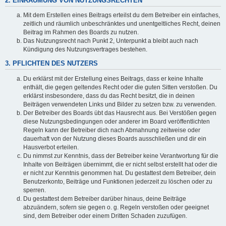
2. EINRÄUMUNG VON NUTZUNGSRECHTEN
Mit dem Erstellen eines Beitrags erteilst du dem Betreiber ein einfaches,
zeitlich und räumlich unbeschränktes und unentgeltliches Recht, deinen
Beitrag im Rahmen des Boards zu nutzen.
Das Nutzungsrecht nach Punkt 2, Unterpunkt a bleibt auch nach
Kündigung des Nutzungsvertrages bestehen.
3. PFLICHTEN DES NUTZERS
Du erklärst mit der Erstellung eines Beitrags, dass er keine Inhalte
enthält, die gegen geltendes Recht oder die guten Sitten verstoßen. Du
erklärst insbesondere, dass du das Recht besitzt, die in deinen
Beiträgen verwendeten Links und Bilder zu setzen bzw. zu verwenden.
Der Betreiber des Boards übt das Hausrecht aus. Bei Verstößen gegen
diese Nutzungsbedingungen oder anderer im Board veröffentlichten
Regeln kann der Betreiber dich nach Abmahnung zeitweise oder
dauerhaft von der Nutzung dieses Boards ausschließen und dir ein
Hausverbot erteilen.
Du nimmst zur Kenntnis, dass der Betreiber keine Verantwortung für die
Inhalte von Beiträgen übernimmt, die er nicht selbst erstellt hat oder die
er nicht zur Kenntnis genommen hat. Du gestattest dem Betreiber, dein
Benutzerkonto, Beiträge und Funktionen jederzeit zu löschen oder zu
sperren.
Du gestattest dem Betreiber darüber hinaus, deine Beiträge
abzuändern, sofern sie gegen o. g. Regeln verstoßen oder geeignet
sind, dem Betreiber oder einem Dritten Schaden zuzufügen.