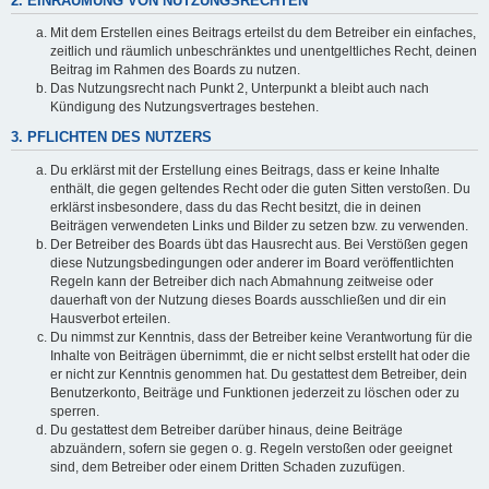
2. EINRÄUMUNG VON NUTZUNGSRECHTEN
Mit dem Erstellen eines Beitrags erteilst du dem Betreiber ein einfaches,
zeitlich und räumlich unbeschränktes und unentgeltliches Recht, deinen
Beitrag im Rahmen des Boards zu nutzen.
Das Nutzungsrecht nach Punkt 2, Unterpunkt a bleibt auch nach
Kündigung des Nutzungsvertrages bestehen.
3. PFLICHTEN DES NUTZERS
Du erklärst mit der Erstellung eines Beitrags, dass er keine Inhalte
enthält, die gegen geltendes Recht oder die guten Sitten verstoßen. Du
erklärst insbesondere, dass du das Recht besitzt, die in deinen
Beiträgen verwendeten Links und Bilder zu setzen bzw. zu verwenden.
Der Betreiber des Boards übt das Hausrecht aus. Bei Verstößen gegen
diese Nutzungsbedingungen oder anderer im Board veröffentlichten
Regeln kann der Betreiber dich nach Abmahnung zeitweise oder
dauerhaft von der Nutzung dieses Boards ausschließen und dir ein
Hausverbot erteilen.
Du nimmst zur Kenntnis, dass der Betreiber keine Verantwortung für die
Inhalte von Beiträgen übernimmt, die er nicht selbst erstellt hat oder die
er nicht zur Kenntnis genommen hat. Du gestattest dem Betreiber, dein
Benutzerkonto, Beiträge und Funktionen jederzeit zu löschen oder zu
sperren.
Du gestattest dem Betreiber darüber hinaus, deine Beiträge
abzuändern, sofern sie gegen o. g. Regeln verstoßen oder geeignet
sind, dem Betreiber oder einem Dritten Schaden zuzufügen.