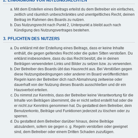
2. EINRÄUMUNG VON NUTZUNGSRECHTEN
Mit dem Erstellen eines Beitrags erteilst du dem Betreiber ein einfaches,
zeitlich und räumlich unbeschränktes und unentgeltliches Recht, deinen
Beitrag im Rahmen des Boards zu nutzen.
Das Nutzungsrecht nach Punkt 2, Unterpunkt a bleibt auch nach
Kündigung des Nutzungsvertrages bestehen.
3. PFLICHTEN DES NUTZERS
Du erklärst mit der Erstellung eines Beitrags, dass er keine Inhalte
enthält, die gegen geltendes Recht oder die guten Sitten verstoßen. Du
erklärst insbesondere, dass du das Recht besitzt, die in deinen
Beiträgen verwendeten Links und Bilder zu setzen bzw. zu verwenden.
Der Betreiber des Boards übt das Hausrecht aus. Bei Verstößen gegen
diese Nutzungsbedingungen oder anderer im Board veröffentlichten
Regeln kann der Betreiber dich nach Abmahnung zeitweise oder
dauerhaft von der Nutzung dieses Boards ausschließen und dir ein
Hausverbot erteilen.
Du nimmst zur Kenntnis, dass der Betreiber keine Verantwortung für die
Inhalte von Beiträgen übernimmt, die er nicht selbst erstellt hat oder die
er nicht zur Kenntnis genommen hat. Du gestattest dem Betreiber, dein
Benutzerkonto, Beiträge und Funktionen jederzeit zu löschen oder zu
sperren.
Du gestattest dem Betreiber darüber hinaus, deine Beiträge
abzuändern, sofern sie gegen o. g. Regeln verstoßen oder geeignet
sind, dem Betreiber oder einem Dritten Schaden zuzufügen.