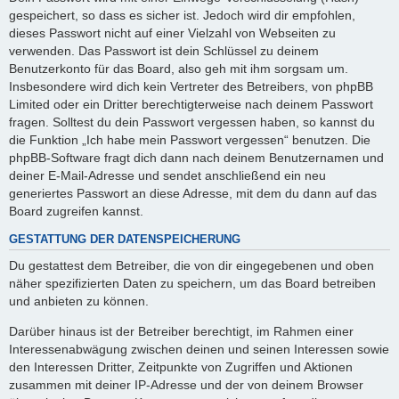
gespeichert, so dass es sicher ist. Jedoch wird dir empfohlen,
dieses Passwort nicht auf einer Vielzahl von Webseiten zu
verwenden. Das Passwort ist dein Schlüssel zu deinem
Benutzerkonto für das Board, also geh mit ihm sorgsam um.
Insbesondere wird dich kein Vertreter des Betreibers, von phpBB
Limited oder ein Dritter berechtigterweise nach deinem Passwort
fragen. Solltest du dein Passwort vergessen haben, so kannst du
die Funktion „Ich habe mein Passwort vergessen“ benutzen. Die
phpBB-Software fragt dich dann nach deinem Benutzernamen und
deiner E-Mail-Adresse und sendet anschließend ein neu
generiertes Passwort an diese Adresse, mit dem du dann auf das
Board zugreifen kannst.
GESTATTUNG DER DATENSPEICHERUNG
Du gestattest dem Betreiber, die von dir eingegebenen und oben
näher spezifizierten Daten zu speichern, um das Board betreiben
und anbieten zu können.
Darüber hinaus ist der Betreiber berechtigt, im Rahmen einer
Interessenabwägung zwischen deinen und seinen Interessen sowie
den Interessen Dritter, Zeitpunkte von Zugriffen und Aktionen
zusammen mit deiner IP-Adresse und der von deinem Browser