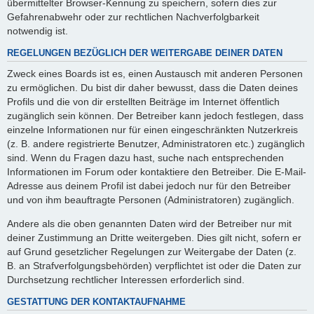
übermittelter Browser-Kennung zu speichern, sofern dies zur
Gefahrenabwehr oder zur rechtlichen Nachverfolgbarkeit
notwendig ist.
REGELUNGEN BEZÜGLICH DER WEITERGABE DEINER DATEN
Zweck eines Boards ist es, einen Austausch mit anderen Personen
zu ermöglichen. Du bist dir daher bewusst, dass die Daten deines
Profils und die von dir erstellten Beiträge im Internet öffentlich
zugänglich sein können. Der Betreiber kann jedoch festlegen, dass
einzelne Informationen nur für einen eingeschränkten Nutzerkreis
(z. B. andere registrierte Benutzer, Administratoren etc.) zugänglich
sind. Wenn du Fragen dazu hast, suche nach entsprechenden
Informationen im Forum oder kontaktiere den Betreiber. Die E-Mail-
Adresse aus deinem Profil ist dabei jedoch nur für den Betreiber
und von ihm beauftragte Personen (Administratoren) zugänglich.
Andere als die oben genannten Daten wird der Betreiber nur mit
deiner Zustimmung an Dritte weitergeben. Dies gilt nicht, sofern er
auf Grund gesetzlicher Regelungen zur Weitergabe der Daten (z.
B. an Strafverfolgungsbehörden) verpflichtet ist oder die Daten zur
Durchsetzung rechtlicher Interessen erforderlich sind.
GESTATTUNG DER KONTAKTAUFNAHME