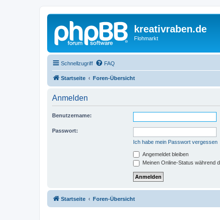
kreativraben.de
Flohmarkt
Schnellzugriff
FAQ
Startseite
Foren-Übersicht
Anmelden
Benutzername:
Passwort:
Ich habe mein Passwort vergessen
Angemeldet bleiben
Meinen Online-Status während d
Startseite
Foren-Übersicht