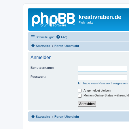
kreativraben.de
Flohmarkt
Schnellzugriff
FAQ
Startseite
Foren-Übersicht
Anmelden
Benutzername:
Passwort:
Ich habe mein Passwort vergessen
Angemeldet bleiben
Meinen Online-Status während d
Startseite
Foren-Übersicht