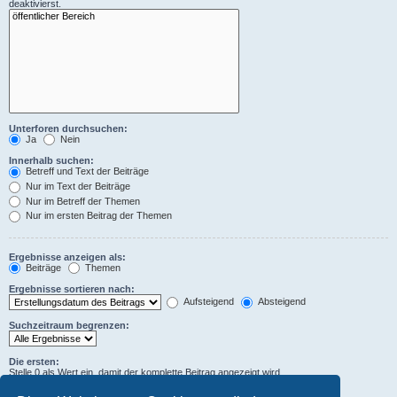
deaktivierst.
Unterforen durchsuchen:
Ja
Nein
Innerhalb suchen:
Betreff und Text der Beiträge
Nur im Text der Beiträge
Nur im Betreff der Themen
Nur im ersten Beitrag der Themen
Ergebnisse anzeigen als:
Beiträge
Themen
Ergebnisse sortieren nach:
Aufsteigend
Absteigend
Suchzeitraum begrenzen:
Die ersten:
Stelle 0 als Wert ein, damit der komplette Beitrag angezeigt wird.
Zeichen der Beiträge anzeigen