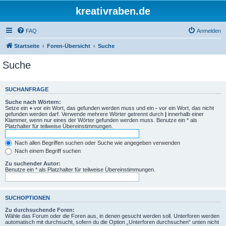
kreativraben.de
FAQ
Anmelden
Startseite
Foren-Übersicht
Suche
Suche
SUCHANFRAGE
Suche nach Wörtern:
Setze ein
+
vor ein Wort, das gefunden werden muss und ein
-
vor ein Wort, das nicht
gefunden werden darf. Verwende mehrere Wörter getrennt durch
|
innerhalb einer
Klammer, wenn nur eines der Wörter gefunden werden muss. Benutze ein * als
Platzhalter für teilweise Übereinstimmungen.
Nach allen Begriffen suchen oder Suche wie angegeben verwenden
Nach einem Begriff suchen
Zu suchender Autor:
Benutze ein * als Platzhalter für teilweise Übereinstimmungen.
SUCHOPTIONEN
Zu durchsuchende Foren:
Wähle das Forum oder die Foren aus, in denen gesucht werden soll. Unterforen werden
automatisch mit durchsucht, sofern du die Option „Unterforen durchsuchen“ unten nicht