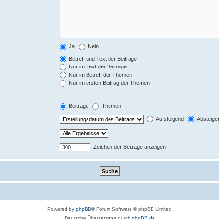
Ja
Nein
Betreff und Text der Beiträge
Nur im Text der Beiträge
Nur im Betreff der Themen
Nur im ersten Beitrag der Themen
Beiträge
Themen
Aufsteigend
Absteige
Zeichen der Beiträge anzeigen
Powered by
phpBB
® Forum Software © phpBB Limited
Deutsche Übersetzung durch
phpBB.de