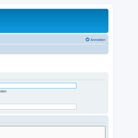
Anmelden
nden