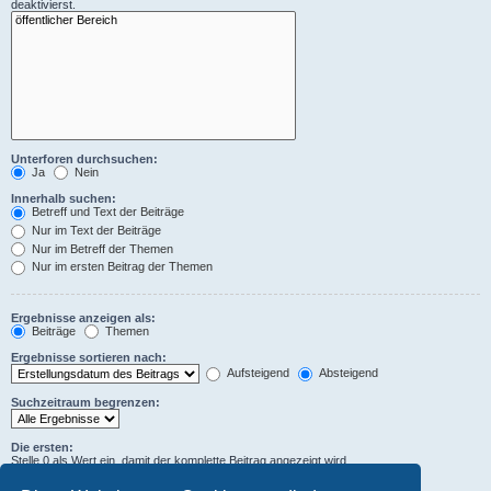
deaktivierst.
Unterforen durchsuchen:
Ja
Nein
Innerhalb suchen:
Betreff und Text der Beiträge
Nur im Text der Beiträge
Nur im Betreff der Themen
Nur im ersten Beitrag der Themen
Ergebnisse anzeigen als:
Beiträge
Themen
Ergebnisse sortieren nach:
Aufsteigend
Absteigend
Suchzeitraum begrenzen:
Die ersten:
Stelle 0 als Wert ein, damit der komplette Beitrag angezeigt wird.
Zeichen der Beiträge anzeigen