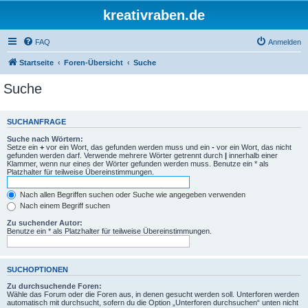
kreativraben.de
FAQ
Anmelden
Startseite
Foren-Übersicht
Suche
Suche
SUCHANFRAGE
Suche nach Wörtern:
Setze ein
+
vor ein Wort, das gefunden werden muss und ein
-
vor ein Wort, das nicht
gefunden werden darf. Verwende mehrere Wörter getrennt durch
|
innerhalb einer
Klammer, wenn nur eines der Wörter gefunden werden muss. Benutze ein * als
Platzhalter für teilweise Übereinstimmungen.
Nach allen Begriffen suchen oder Suche wie angegeben verwenden
Nach einem Begriff suchen
Zu suchender Autor:
Benutze ein * als Platzhalter für teilweise Übereinstimmungen.
SUCHOPTIONEN
Zu durchsuchende Foren:
Wähle das Forum oder die Foren aus, in denen gesucht werden soll. Unterforen werden
automatisch mit durchsucht, sofern du die Option „Unterforen durchsuchen“ unten nicht