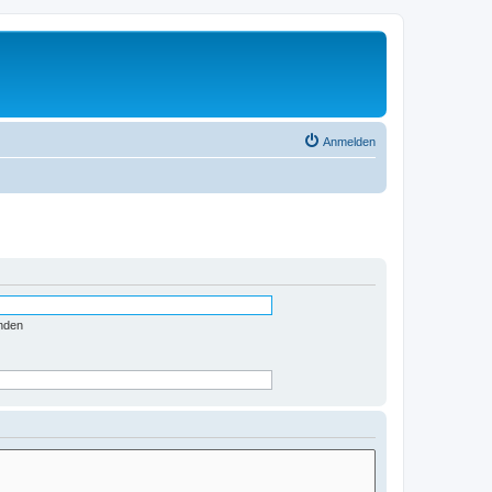
Anmelden
nden