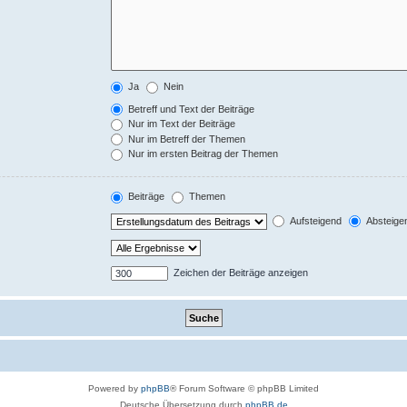
Ja
Nein
Betreff und Text der Beiträge
Nur im Text der Beiträge
Nur im Betreff der Themen
Nur im ersten Beitrag der Themen
Beiträge
Themen
Aufsteigend
Absteige
Zeichen der Beiträge anzeigen
Powered by
phpBB
® Forum Software © phpBB Limited
Deutsche Übersetzung durch
phpBB.de