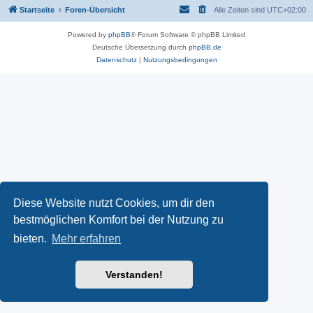
Startseite
Foren-Übersicht
Alle Zeiten sind
UTC+02:00
Powered by
phpBB
® Forum Software © phpBB Limited
Deutsche Übersetzung durch
phpBB.de
Datenschutz
|
Nutzungsbedingungen
Diese Website nutzt Cookies, um dir den
bestmöglichen Komfort bei der Nutzung zu
bieten.
Mehr erfahren
Verstanden!