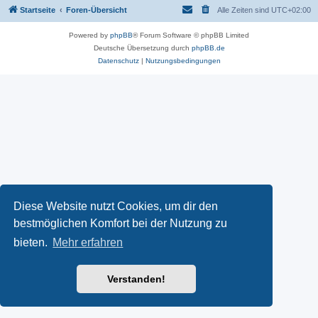
Startseite
Foren-Übersicht
Alle Zeiten sind
UTC+02:00
Powered by
phpBB
® Forum Software © phpBB Limited
Deutsche Übersetzung durch
phpBB.de
Datenschutz
|
Nutzungsbedingungen
Diese Website nutzt Cookies, um dir den
bestmöglichen Komfort bei der Nutzung zu
bieten.
Mehr erfahren
Verstanden!