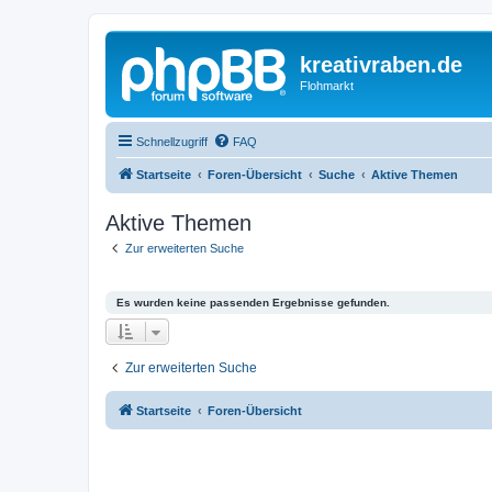
kreativraben.de
Flohmarkt
Schnellzugriff
FAQ
Startseite
Foren-Übersicht
Suche
Aktive Themen
Aktive Themen
Zur erweiterten Suche
Es wurden keine passenden Ergebnisse gefunden.
Zur erweiterten Suche
Startseite
Foren-Übersicht