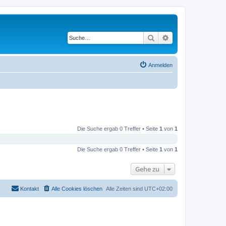
Suche
Erweiterte Suche
Anmelden
Die Suche ergab 0 Treffer • Seite
1
von
1
Die Suche ergab 0 Treffer • Seite
1
von
1
Gehe zu
Kontakt
Alle Cookies löschen
Alle Zeiten sind
UTC+02:00