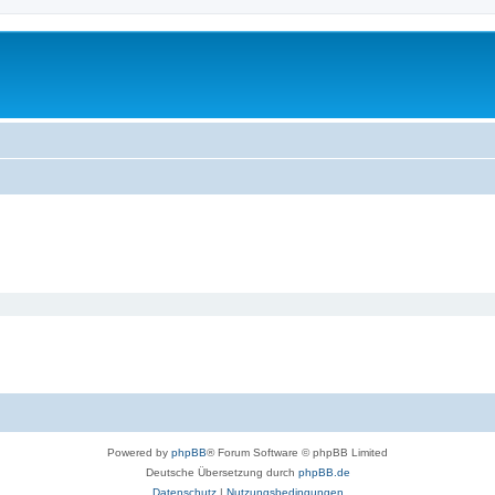
Powered by
phpBB
® Forum Software © phpBB Limited
Deutsche Übersetzung durch
phpBB.de
Datenschutz
|
Nutzungsbedingungen