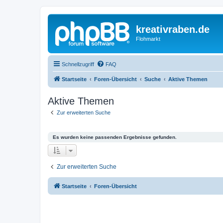
kreativraben.de
Flohmarkt
Schnellzugriff
FAQ
Startseite
Foren-Übersicht
Suche
Aktive Themen
Aktive Themen
Zur erweiterten Suche
Es wurden keine passenden Ergebnisse gefunden.
Zur erweiterten Suche
Startseite
Foren-Übersicht