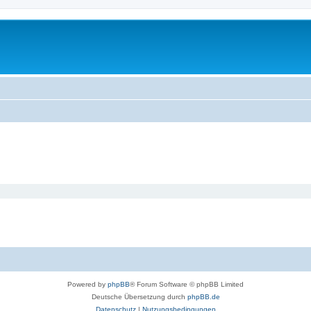
Powered by
phpBB
® Forum Software © phpBB Limited
Deutsche Übersetzung durch
phpBB.de
Datenschutz
|
Nutzungsbedingungen