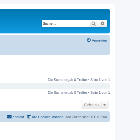
Suche
Erweiterte Suche
Anmelden
Die Suche ergab 0 Treffer • Seite
1
von
1
Die Suche ergab 0 Treffer • Seite
1
von
1
Gehe zu
Kontakt
Alle Cookies löschen
Alle Zeiten sind
UTC+02:00