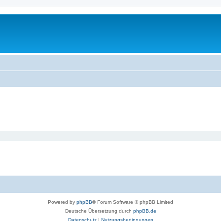
Powered by
phpBB
® Forum Software © phpBB Limited
Deutsche Übersetzung durch
phpBB.de
Datenschutz
|
Nutzungsbedingungen