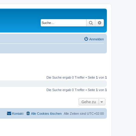
Suche
Erweiterte Suche
Anmelden
Die Suche ergab 0 Treffer • Seite
1
von
1
Die Suche ergab 0 Treffer • Seite
1
von
1
Gehe zu
Kontakt
Alle Cookies löschen
Alle Zeiten sind
UTC+02:00