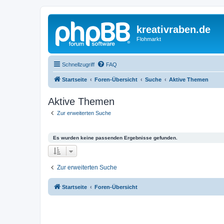
kreativraben.de
Flohmarkt
Schnellzugriff
FAQ
Startseite
Foren-Übersicht
Suche
Aktive Themen
Aktive Themen
Zur erweiterten Suche
Es wurden keine passenden Ergebnisse gefunden.
Zur erweiterten Suche
Startseite
Foren-Übersicht