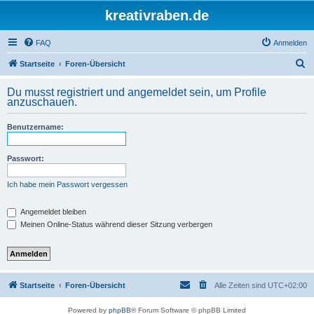
kreativraben.de
FAQ
Anmelden
S
Startseite
Foren-Übersicht
u
Du musst registriert und angemeldet sein, um Profile
c
anzuschauen.
h
Benutzername:
e
Passwort:
Ich habe mein Passwort vergessen
Angemeldet bleiben
Meinen Online-Status während dieser Sitzung verbergen
Startseite
Foren-Übersicht
Alle Zeiten sind
UTC+02:00
Powered by
phpBB
® Forum Software © phpBB Limited