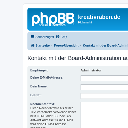
kreativraben.de
Flohmarkt
Schnellzugriff
FAQ
Startseite
Foren-Übersicht
Kontakt mit der Board-Admin
Kontakt mit der Board-Administration 
Empfänger:
Administrator
Deine E-Mail-Adresse:
Dein Name:
Betreff:
Nachrichtentext:
Diese Nachricht wird als reiner
Text verschickt, verwende daher
kein HTML oder BBCode. Als
Antwort-Adresse für die E-Mail
wird deine E-Mail-Adresse
angegeben.