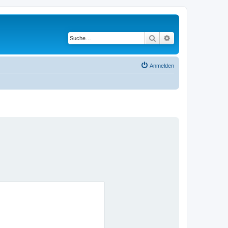
Suche
Erweiterte Suche
Anmelden