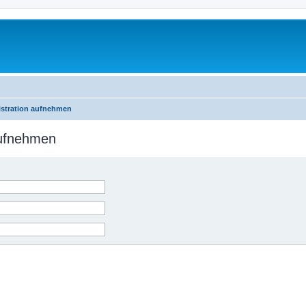
istration aufnehmen
aufnehmen