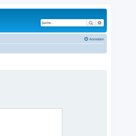
Suche
Erweiterte Suche
Anmelden