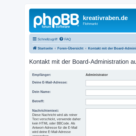
kreativraben.de
Flohmarkt
Schnellzugriff
FAQ
Startseite
Foren-Übersicht
Kontakt mit der Board-Admin
Kontakt mit der Board-Administration 
Empfänger:
Administrator
Deine E-Mail-Adresse:
Dein Name:
Betreff:
Nachrichtentext:
Diese Nachricht wird als reiner
Text verschickt, verwende daher
kein HTML oder BBCode. Als
Antwort-Adresse für die E-Mail
wird deine E-Mail-Adresse
angegeben.