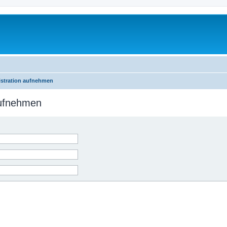
istration aufnehmen
aufnehmen