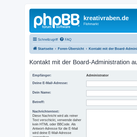
kreativraben.de
Flohmarkt
Schnellzugriff
FAQ
Startseite
Foren-Übersicht
Kontakt mit der Board-Admin
Kontakt mit der Board-Administration 
Empfänger:
Administrator
Deine E-Mail-Adresse:
Dein Name:
Betreff:
Nachrichtentext:
Diese Nachricht wird als reiner
Text verschickt, verwende daher
kein HTML oder BBCode. Als
Antwort-Adresse für die E-Mail
wird deine E-Mail-Adresse
angegeben.