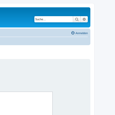
Suche
Erweiterte Suche
Anmelden