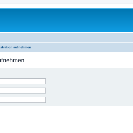
istration aufnehmen
aufnehmen