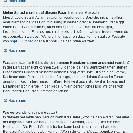
Nach oben
Meine Sprache steht auf diesem Board nicht zur Auswahl!
Meist hat die Board-Administration entweder deine Sprache nicht installiert
oder niemand hat das Forum bislang in deine Sprache übersetzt. Frage ggf.
einen Board-Administrator, ob er das Sprachpaket, das du benötigst,
installieren kann. Falls es noch nicht existiert, würden wir uns freuen, wenn du
es übersetzen würdest. Weitere Informationen dazu können auf der Website
von
phpBB Limited
oder auf
phpBB.de
gefunden werden.
Nach oben
Was sind das für Bilder, die bei meinem Benutzernamen angezeigt werden?
In der Beitragsansicht können zwei Bilder bei deinem Benutzernamen stehen.
Eines dieser Bilder ist meist mit deinem Rang verknüpft: Oft sind dies Sterne,
Kästchen oder Punkte, die deine Beitragszahl oder deinen Status im Forum
angeben. Das andere, meist größere, Bild wird auch als „Avatar“ bezeichnet.
Es handelt sich hierbei in der Regel um ein persönliches Bild, welches von
Benutzer zu Benutzer unterschiedlich ist.
Nach oben
Wie verwende ich einen Avatar?
In deinem persönlichen Bereich kannst du unter „Profil“ einen Avatar über eine
der folgenden vier Methoden hinzufügen: Gravatar, Galerie, Remote oder
Hochladen. Die Board-Administration kann bestimmen, ob und wie die
Benutzer Avatare benutzen können. Wenn du keinen Avatar benutzen kannst,