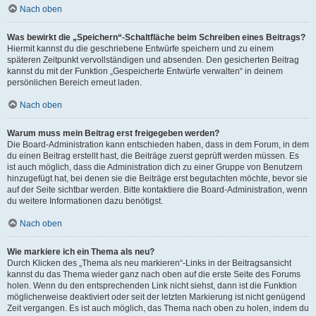
Nach oben
Was bewirkt die „Speichern“-Schaltfläche beim Schreiben eines Beitrags?
Hiermit kannst du die geschriebene Entwürfe speichern und zu einem
späteren Zeitpunkt vervollständigen und absenden. Den gesicherten Beitrag
kannst du mit der Funktion „Gespeicherte Entwürfe verwalten“ in deinem
persönlichen Bereich erneut laden.
Nach oben
Warum muss mein Beitrag erst freigegeben werden?
Die Board-Administration kann entschieden haben, dass in dem Forum, in dem
du einen Beitrag erstellt hast, die Beiträge zuerst geprüft werden müssen. Es
ist auch möglich, dass die Administration dich zu einer Gruppe von Benutzern
hinzugefügt hat, bei denen sie die Beiträge erst begutachten möchte, bevor sie
auf der Seite sichtbar werden. Bitte kontaktiere die Board-Administration, wenn
du weitere Informationen dazu benötigst.
Nach oben
Wie markiere ich ein Thema als neu?
Durch Klicken des „Thema als neu markieren“-Links in der Beitragsansicht
kannst du das Thema wieder ganz nach oben auf die erste Seite des Forums
holen. Wenn du den entsprechenden Link nicht siehst, dann ist die Funktion
möglicherweise deaktiviert oder seit der letzten Markierung ist nicht genügend
Zeit vergangen. Es ist auch möglich, das Thema nach oben zu holen, indem du