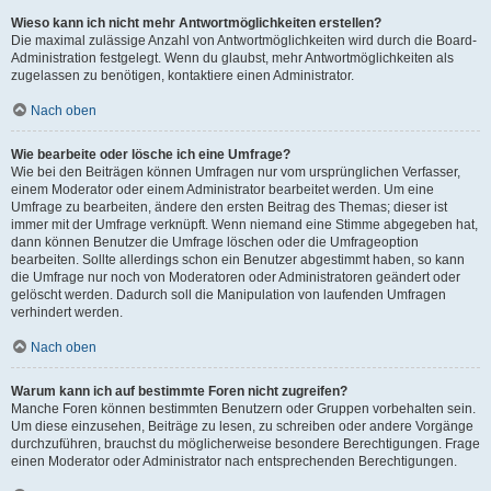
Wieso kann ich nicht mehr Antwortmöglichkeiten erstellen?
Die maximal zulässige Anzahl von Antwortmöglichkeiten wird durch die Board-
Administration festgelegt. Wenn du glaubst, mehr Antwortmöglichkeiten als
zugelassen zu benötigen, kontaktiere einen Administrator.
Nach oben
Wie bearbeite oder lösche ich eine Umfrage?
Wie bei den Beiträgen können Umfragen nur vom ursprünglichen Verfasser,
einem Moderator oder einem Administrator bearbeitet werden. Um eine
Umfrage zu bearbeiten, ändere den ersten Beitrag des Themas; dieser ist
immer mit der Umfrage verknüpft. Wenn niemand eine Stimme abgegeben hat,
dann können Benutzer die Umfrage löschen oder die Umfrageoption
bearbeiten. Sollte allerdings schon ein Benutzer abgestimmt haben, so kann
die Umfrage nur noch von Moderatoren oder Administratoren geändert oder
gelöscht werden. Dadurch soll die Manipulation von laufenden Umfragen
verhindert werden.
Nach oben
Warum kann ich auf bestimmte Foren nicht zugreifen?
Manche Foren können bestimmten Benutzern oder Gruppen vorbehalten sein.
Um diese einzusehen, Beiträge zu lesen, zu schreiben oder andere Vorgänge
durchzuführen, brauchst du möglicherweise besondere Berechtigungen. Frage
einen Moderator oder Administrator nach entsprechenden Berechtigungen.