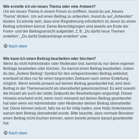
Wie erstelle ich ein neues Thema oder eine Antwort?
Um ein neues Thema in einem Forum zu eröffnen, musst du auf „Neues
Thema“ klicken. Um auf einen Beitrag zu antworten, musst du auf „Antworten“
klicken. Es könnte sein, dass eine Registrierung erforderlich ist, bevor du einen
Beitrag schreiben kannst. Deine Berechtigungen sind jeweils am Ende der
Foren- und der Beitragsansicht aufgelistet. Z. B. „Du darfst neue Themen
erstellen“, „Du darfst Dateianhänge erstellen“ usw.
Nach oben
Wie kann ich einen Beitrag bearbeiten oder löschen?
Wenn du nicht Administrator oder Moderator bist, kannst du nur deine eigenen
Beiträge bearbeiten oder löschen. Du kannst einen Beitrag bearbeiten, indem
du das „Ändere Beitrag“-Symbol für den entsprechenden Beitrag anklickst;
eventuell ist dies nur für einen begrenzten Zeitraum nach seiner Erstellung
möglich. Wenn bereits jemand auf deinen Beitrag geantwortet hat, wird dein
Beitrag in der Themenansicht als überarbeitet gekennzeichnet. Es wird sowohl
die Anzahl als auch der letzte Zeitpunkt der Bearbeitungen angezeigt. Dieser
Hinweis erscheint nicht, wenn noch niemand auf deinen Beitrag geantwortet
hat oder wenn ein Administrator oder Moderator deinen Beitrag überarbeitet
hat. Diese können jedoch, falls sie es für nötig halten, eine Notiz hinterlassen,
warum dein Beitrag überarbeitet wurde. Bitte beachte, dass normale Benutzer
einen Beitrag nicht löschen können, wenn bereits jemand darauf geantwortet
hat.
Nach oben