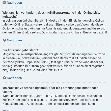
Nach oben
Wie kann ich verhindern, dass mein Benutzername in der Online-Liste
auftaucht?
In deinem persönlichen Bereich findest du in den Einstellungen eine Option
„Meinen Online-Status während dieser Sitzung verbergen“. Wenn du diese
Option einschaltest, können nur Administratoren, Moderatoren und du selbst
deinen Online-Status sehen. Du wirst dann als unsichtbarer Besucher gezählt.
Nach oben
Die Forenuhr geht falsch!
Möglicherweise entspricht die angezeigte Zeit nicht deiner eigenen Zeitzone.
In diesem Fall solltest du im „Persönlichen Bereich“ die für dich passende
Zeitzone (Mitteleuropäische Zeit, ...) festlegen. Die Zeitzone kann dabei nur
von registrierten Benutzern geändert werden. Wenn du noch nicht registriert
bist, ist dies ein guter Grund, dies jetzt zu tun.
Nach oben
Ich habe die Zeitzone eingestellt, aber die Forenuhr geht immer noch
falsch!
Wenn du dir sicher bist, dass du die Zeitzone richtig eingestellt hast und die
Zeit trotzdem noch falsch ist, geht die Uhr des Servers vermutlich falsch.
Kontaktiere einen Administrator, damit er das Problem beheben kann.