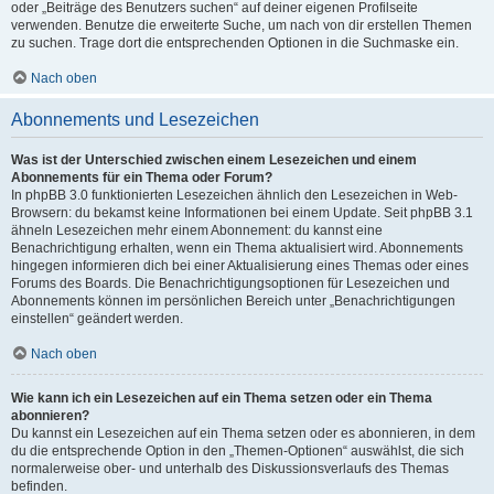
oder „Beiträge des Benutzers suchen“ auf deiner eigenen Profilseite
verwenden. Benutze die erweiterte Suche, um nach von dir erstellen Themen
zu suchen. Trage dort die entsprechenden Optionen in die Suchmaske ein.
Nach oben
Abonnements und Lesezeichen
Was ist der Unterschied zwischen einem Lesezeichen und einem
Abonnements für ein Thema oder Forum?
In phpBB 3.0 funktionierten Lesezeichen ähnlich den Lesezeichen in Web-
Browsern: du bekamst keine Informationen bei einem Update. Seit phpBB 3.1
ähneln Lesezeichen mehr einem Abonnement: du kannst eine
Benachrichtigung erhalten, wenn ein Thema aktualisiert wird. Abonnements
hingegen informieren dich bei einer Aktualisierung eines Themas oder eines
Forums des Boards. Die Benachrichtigungsoptionen für Lesezeichen und
Abonnements können im persönlichen Bereich unter „Benachrichtigungen
einstellen“ geändert werden.
Nach oben
Wie kann ich ein Lesezeichen auf ein Thema setzen oder ein Thema
abonnieren?
Du kannst ein Lesezeichen auf ein Thema setzen oder es abonnieren, in dem
du die entsprechende Option in den „Themen-Optionen“ auswählst, die sich
normalerweise ober- und unterhalb des Diskussionsverlaufs des Themas
befinden.