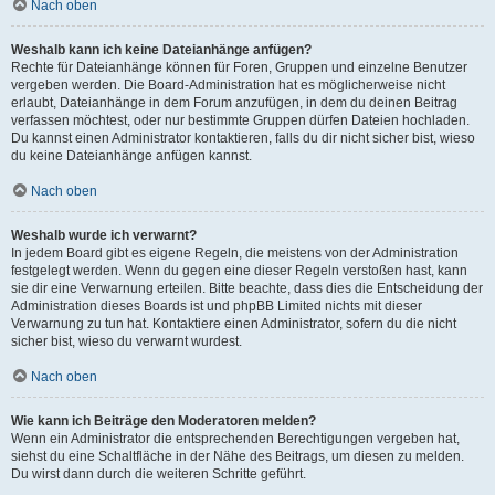
Nach oben
Weshalb kann ich keine Dateianhänge anfügen?
Rechte für Dateianhänge können für Foren, Gruppen und einzelne Benutzer
vergeben werden. Die Board-Administration hat es möglicherweise nicht
erlaubt, Dateianhänge in dem Forum anzufügen, in dem du deinen Beitrag
verfassen möchtest, oder nur bestimmte Gruppen dürfen Dateien hochladen.
Du kannst einen Administrator kontaktieren, falls du dir nicht sicher bist, wieso
du keine Dateianhänge anfügen kannst.
Nach oben
Weshalb wurde ich verwarnt?
In jedem Board gibt es eigene Regeln, die meistens von der Administration
festgelegt werden. Wenn du gegen eine dieser Regeln verstoßen hast, kann
sie dir eine Verwarnung erteilen. Bitte beachte, dass dies die Entscheidung der
Administration dieses Boards ist und phpBB Limited nichts mit dieser
Verwarnung zu tun hat. Kontaktiere einen Administrator, sofern du die nicht
sicher bist, wieso du verwarnt wurdest.
Nach oben
Wie kann ich Beiträge den Moderatoren melden?
Wenn ein Administrator die entsprechenden Berechtigungen vergeben hat,
siehst du eine Schaltfläche in der Nähe des Beitrags, um diesen zu melden.
Du wirst dann durch die weiteren Schritte geführt.