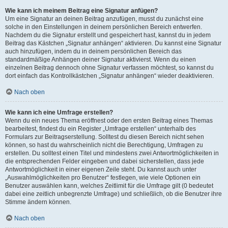
Wie kann ich meinem Beitrag eine Signatur anfügen?
Um eine Signatur an deinen Beitrag anzufügen, musst du zunächst eine
solche in den Einstellungen in deinem persönlichen Bereich entwerfen.
Nachdem du die Signatur erstellt und gespeichert hast, kannst du in jedem
Beitrag das Kästchen „Signatur anhängen“ aktivieren. Du kannst eine Signatur
auch hinzufügen, indem du in deinem persönlichen Bereich das
standardmäßige Anhängen deiner Signatur aktivierst. Wenn du einen
einzelnen Beitrag dennoch ohne Signatur verfassen möchtest, so kannst du
dort einfach das Kontrollkästchen „Signatur anhängen“ wieder deaktivieren.
Nach oben
Wie kann ich eine Umfrage erstellen?
Wenn du ein neues Thema eröffnest oder den ersten Beitrag eines Themas
bearbeitest, findest du ein Register „Umfrage erstellen“ unterhalb des
Formulars zur Beitragserstellung. Solltest du diesen Bereich nicht sehen
können, so hast du wahrscheinlich nicht die Berechtigung, Umfragen zu
erstellen. Du solltest einen Titel und mindestens zwei Antwortmöglichkeiten in
die entsprechenden Felder eingeben und dabei sicherstellen, dass jede
Antwortmöglichkeit in einer eigenen Zeile steht. Du kannst auch unter
„Auswahlmöglichkeiten pro Benutzer“ festlegen, wie viele Optionen ein
Benutzer auswählen kann, welches Zeitlimit für die Umfrage gilt (0 bedeutet
dabei eine zeitlich unbegrenzte Umfrage) und schließlich, ob die Benutzer ihre
Stimme ändern können.
Nach oben