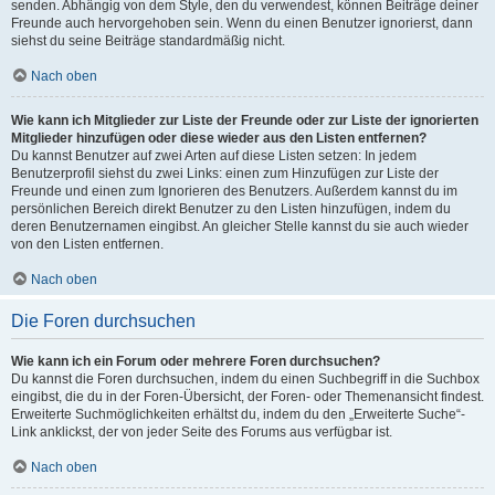
senden. Abhängig von dem Style, den du verwendest, können Beiträge deiner
Freunde auch hervorgehoben sein. Wenn du einen Benutzer ignorierst, dann
siehst du seine Beiträge standardmäßig nicht.
Nach oben
Wie kann ich Mitglieder zur Liste der Freunde oder zur Liste der ignorierten
Mitglieder hinzufügen oder diese wieder aus den Listen entfernen?
Du kannst Benutzer auf zwei Arten auf diese Listen setzen: In jedem
Benutzerprofil siehst du zwei Links: einen zum Hinzufügen zur Liste der
Freunde und einen zum Ignorieren des Benutzers. Außerdem kannst du im
persönlichen Bereich direkt Benutzer zu den Listen hinzufügen, indem du
deren Benutzernamen eingibst. An gleicher Stelle kannst du sie auch wieder
von den Listen entfernen.
Nach oben
Die Foren durchsuchen
Wie kann ich ein Forum oder mehrere Foren durchsuchen?
Du kannst die Foren durchsuchen, indem du einen Suchbegriff in die Suchbox
eingibst, die du in der Foren-Übersicht, der Foren- oder Themenansicht findest.
Erweiterte Suchmöglichkeiten erhältst du, indem du den „Erweiterte Suche“-
Link anklickst, der von jeder Seite des Forums aus verfügbar ist.
Nach oben