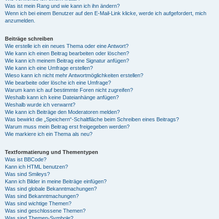
Was ist mein Rang und wie kann ich ihn ändern?
Wenn ich bei einem Benutzer auf den E-Mail-Link klicke, werde ich aufgefordert, mich
anzumelden.
Beiträge schreiben
Wie erstelle ich ein neues Thema oder eine Antwort?
Wie kann ich einen Beitrag bearbeiten oder löschen?
Wie kann ich meinem Beitrag eine Signatur anfügen?
Wie kann ich eine Umfrage erstellen?
Wieso kann ich nicht mehr Antwortmöglichkeiten erstellen?
Wie bearbeite oder lösche ich eine Umfrage?
Warum kann ich auf bestimmte Foren nicht zugreifen?
Weshalb kann ich keine Dateianhänge anfügen?
Weshalb wurde ich verwarnt?
Wie kann ich Beiträge den Moderatoren melden?
Was bewirkt die „Speichern“-Schaltfläche beim Schreiben eines Beitrags?
Warum muss mein Beitrag erst freigegeben werden?
Wie markiere ich ein Thema als neu?
Textformatierung und Thementypen
Was ist BBCode?
Kann ich HTML benutzen?
Was sind Smileys?
Kann ich Bilder in meine Beiträge einfügen?
Was sind globale Bekanntmachungen?
Was sind Bekanntmachungen?
Was sind wichtige Themen?
Was sind geschlossene Themen?
Was sind Themen-Symbole?