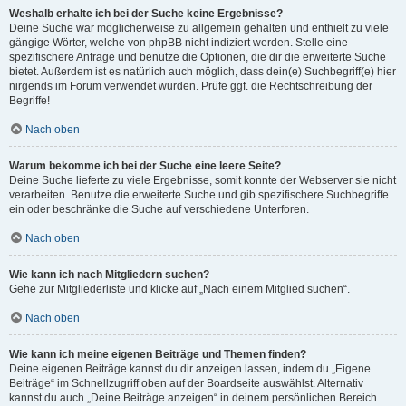
Weshalb erhalte ich bei der Suche keine Ergebnisse?
Deine Suche war möglicherweise zu allgemein gehalten und enthielt zu viele
gängige Wörter, welche von phpBB nicht indiziert werden. Stelle eine
spezifischere Anfrage und benutze die Optionen, die dir die erweiterte Suche
bietet. Außerdem ist es natürlich auch möglich, dass dein(e) Suchbegriff(e) hier
nirgends im Forum verwendet wurden. Prüfe ggf. die Rechtschreibung der
Begriffe!
Nach oben
Warum bekomme ich bei der Suche eine leere Seite?
Deine Suche lieferte zu viele Ergebnisse, somit konnte der Webserver sie nicht
verarbeiten. Benutze die erweiterte Suche und gib spezifischere Suchbegriffe
ein oder beschränke die Suche auf verschiedene Unterforen.
Nach oben
Wie kann ich nach Mitgliedern suchen?
Gehe zur Mitgliederliste und klicke auf „Nach einem Mitglied suchen“.
Nach oben
Wie kann ich meine eigenen Beiträge und Themen finden?
Deine eigenen Beiträge kannst du dir anzeigen lassen, indem du „Eigene
Beiträge“ im Schnellzugriff oben auf der Boardseite auswählst. Alternativ
kannst du auch „Deine Beiträge anzeigen“ in deinem persönlichen Bereich