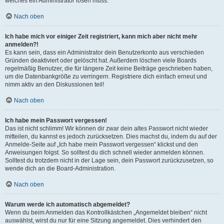
welches ein Administrator lösen muss.
Nach oben
Ich habe mich vor einiger Zeit registriert, kann mich aber nicht mehr
anmelden?!
Es kann sein, dass ein Administrator dein Benutzerkonto aus verschieden
Gründen deaktiviert oder gelöscht hat. Außerdem löschen viele Boards
regelmäßig Benutzer, die für längere Zeit keine Beiträge geschrieben haben,
um die Datenbankgröße zu verringern. Registriere dich einfach erneut und
nimm aktiv an den Diskussionen teil!
Nach oben
Ich habe mein Passwort vergessen!
Das ist nicht schlimm! Wir können dir zwar dein altes Passwort nicht wieder
mitteilen, du kannst es jedoch zurücksetzen. Dies machst du, indem du auf der
Anmelde-Seite auf „Ich habe mein Passwort vergessen“ klickst und den
Anweisungen folgst. So solltest du dich schnell wieder anmelden können.
Solltest du trotzdem nicht in der Lage sein, dein Passwort zurückzusetzen, so
wende dich an die Board-Administration.
Nach oben
Warum werde ich automatisch abgemeldet?
Wenn du beim Anmelden das Kontrollkästchen „Angemeldet bleiben“ nicht
auswählst, wirst du nur für eine Sitzung angemeldet. Dies verhindert den