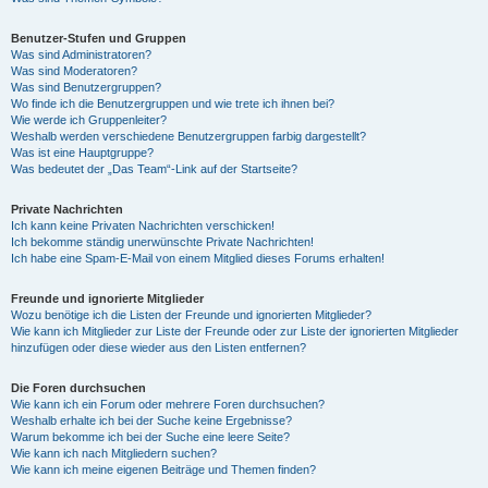
Benutzer-Stufen und Gruppen
Was sind Administratoren?
Was sind Moderatoren?
Was sind Benutzergruppen?
Wo finde ich die Benutzergruppen und wie trete ich ihnen bei?
Wie werde ich Gruppenleiter?
Weshalb werden verschiedene Benutzergruppen farbig dargestellt?
Was ist eine Hauptgruppe?
Was bedeutet der „Das Team“-Link auf der Startseite?
Private Nachrichten
Ich kann keine Privaten Nachrichten verschicken!
Ich bekomme ständig unerwünschte Private Nachrichten!
Ich habe eine Spam-E-Mail von einem Mitglied dieses Forums erhalten!
Freunde und ignorierte Mitglieder
Wozu benötige ich die Listen der Freunde und ignorierten Mitglieder?
Wie kann ich Mitglieder zur Liste der Freunde oder zur Liste der ignorierten Mitglieder
hinzufügen oder diese wieder aus den Listen entfernen?
Die Foren durchsuchen
Wie kann ich ein Forum oder mehrere Foren durchsuchen?
Weshalb erhalte ich bei der Suche keine Ergebnisse?
Warum bekomme ich bei der Suche eine leere Seite?
Wie kann ich nach Mitgliedern suchen?
Wie kann ich meine eigenen Beiträge und Themen finden?