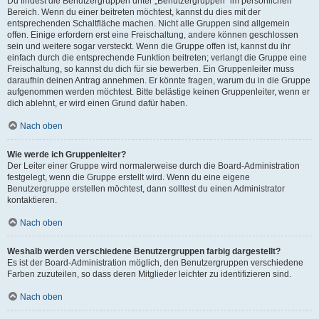
Du findest die Benutzergruppen unter „Benutzergruppen“ im persönlichen
Bereich. Wenn du einer beitreten möchtest, kannst du dies mit der
entsprechenden Schaltfläche machen. Nicht alle Gruppen sind allgemein
offen. Einige erfordern erst eine Freischaltung, andere können geschlossen
sein und weitere sogar versteckt. Wenn die Gruppe offen ist, kannst du ihr
einfach durch die entsprechende Funktion beitreten; verlangt die Gruppe eine
Freischaltung, so kannst du dich für sie bewerben. Ein Gruppenleiter muss
daraufhin deinen Antrag annehmen. Er könnte fragen, warum du in die Gruppe
aufgenommen werden möchtest. Bitte belästige keinen Gruppenleiter, wenn er
dich ablehnt, er wird einen Grund dafür haben.
Nach oben
Wie werde ich Gruppenleiter?
Der Leiter einer Gruppe wird normalerweise durch die Board-Administration
festgelegt, wenn die Gruppe erstellt wird. Wenn du eine eigene
Benutzergruppe erstellen möchtest, dann solltest du einen Administrator
kontaktieren.
Nach oben
Weshalb werden verschiedene Benutzergruppen farbig dargestellt?
Es ist der Board-Administration möglich, den Benutzergruppen verschiedene
Farben zuzuteilen, so dass deren Mitglieder leichter zu identifizieren sind.
Nach oben