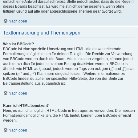
einfach eine Antwort darauf schreibst. Stelle jedoch sicher, dass du die Regeln
dieses Boards beachtest! Es wird meist nicht gerne gesehen, wenn ohne
triftigen Grund auf alte oder abgeschlossene Themen geantwortet wird.
Nach oben
Textformatierung und Thementypen
Was ist BBCode?
BBCode ist eine spezielle Umsetzung von HTML, die dir weitreichende
Formatierungsmöglichkeiten für deinen Text gibt. Die Rechte zur Verwendung
von BBCode werden durch die Board-Administration vergeben, können jedoch
auch durch dich für jeden einzelnen Beitrag deaktiviert werden. BBCode ist
ähnlich wie HTML aufgebaut, jedoch werden Tags von eckigen („[“ und „]“) statt
spitzen („<“ und „>“) Klammern eingeschlossen. Weitere Informationen zu
BBCode findest du auf einer speziellen Hilfe-Seite, die von der Seite zur
Beitragserstellung aus zugänglich ist.
Nach oben
Kann ich HTML benutzen?
Nein, es ist nicht möglich, HTML-Code in Beiträgen zu verwenden. Die meisten
Formatierungsmöglichkeiten, die HTML bietet, können über BBCode erreicht
werden.
Nach oben