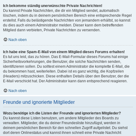
Ich bekomme ständig unerwünschte Private Nachrichten!
Du kannst Private Nachrichten, die dir ein Mitglied sendet, automatisch
löschen, indem du in deinem persönlichen Bereich eine entsprechende Regel
erstellst. Falls du belästigende Nachrichten von jemandem erhältst, so kannst
du dies auch einem Administrator melden. Dieser kann dem betreffenden
Mitglied dann verbieten, Private Nachrichten zu versenden.
Nach oben
Ich habe eine Spam-E-Mail von einem Mitglied dieses Forums erhalten!
Es tut uns leid, das zu hören. Das E-Mail-Formular dieses Forums hat einige
Sicherheitsvorkehrungen, die Benutzer, die solche Nachrichten senden,
identifizieren sollen. Du solltest einem Administrator die komplette E-Mail, die
du bekommen hast, weiterleiten. Dabei ist es ganz wichtig, die Kopfzeilen
(Headers) mitzuschicken. Diese enthalten Details über den Benutzer, der die
E-Mail verschickt hat. Der Administrator kann dann entsprechend reagieren.
Nach oben
Freunde und ignorierte Mitglieder
Wozu benötige ich die Listen der Freunde und ignorierten Mitglieder?
Du kannst diese Listen benutzen, um andere Mitglieder des Boards zu
verwalten. Mitglieder, die du deiner Freundesliste hinzufügst, werden in
deinem persönlichen Bereich für den schnellen Zugriff aufgelistet. Du siehst
dort deren Onlinestatus und kannst ihnen schnell eine Private Nachricht