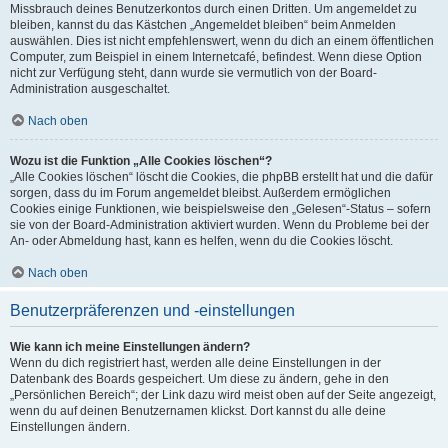
Missbrauch deines Benutzerkontos durch einen Dritten. Um angemeldet zu
bleiben, kannst du das Kästchen „Angemeldet bleiben“ beim Anmelden
auswählen. Dies ist nicht empfehlenswert, wenn du dich an einem öffentlichen
Computer, zum Beispiel in einem Internetcafé, befindest. Wenn diese Option
nicht zur Verfügung steht, dann wurde sie vermutlich von der Board-
Administration ausgeschaltet.
Nach oben
Wozu ist die Funktion „Alle Cookies löschen“?
„Alle Cookies löschen“ löscht die Cookies, die phpBB erstellt hat und die dafür
sorgen, dass du im Forum angemeldet bleibst. Außerdem ermöglichen
Cookies einige Funktionen, wie beispielsweise den „Gelesen“-Status – sofern
sie von der Board-Administration aktiviert wurden. Wenn du Probleme bei der
An- oder Abmeldung hast, kann es helfen, wenn du die Cookies löscht.
Nach oben
Benutzerpräferenzen und -einstellungen
Wie kann ich meine Einstellungen ändern?
Wenn du dich registriert hast, werden alle deine Einstellungen in der
Datenbank des Boards gespeichert. Um diese zu ändern, gehe in den
„Persönlichen Bereich“; der Link dazu wird meist oben auf der Seite angezeigt,
wenn du auf deinen Benutzernamen klickst. Dort kannst du alle deine
Einstellungen ändern.