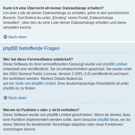
Kann ich eine Übersicht all meiner Dateianhänge erhalten?
Um eine Liste all deiner Dateianhänge zu erhalten, gehe in den persönlichen
Bereich. Dort findest du unter „Einstieg“ einen Punkt „Dateianhänge
verwalten“, über den du eine Liste deiner Dateianhänge erhalten und diese
verwalten kannst.
Nach oben
phpBB betreffende Fragen
Wer hat diese Forensoftware entwickelt?
Diese Software (in ihrer unmodifizierten Fassung) wurde von
phpBB Limited
entwickelt und veröffentlicht. Sie ist urheberrechtlich geschützt. Sie wurde unter
der GNU General Public License, Version 2 (GPL-2.0) veröffentlicht und kann
frei vertrieben werden. Weitere Details findest du
auf der Seite von phpBB Limited
. Eine deutschsprachige Anlaufstelle ist unter
phpBB.de
zu finden.
Nach oben
Warum ist Funktion x oder y nicht enthalten?
Diese Software wurde von phpBB Limited geschrieben. Wenn du denkst, dass
eine Funktion implementiert werden sollte, dann besuche
phpBB Ideas
, wo du
deine Stimme für bestehende Vorschläge abgeben oder neue Funktionen
vorschlagen kannst.