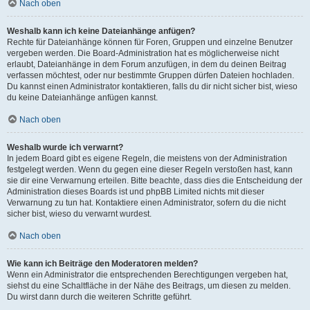
Nach oben
Weshalb kann ich keine Dateianhänge anfügen?
Rechte für Dateianhänge können für Foren, Gruppen und einzelne Benutzer
vergeben werden. Die Board-Administration hat es möglicherweise nicht
erlaubt, Dateianhänge in dem Forum anzufügen, in dem du deinen Beitrag
verfassen möchtest, oder nur bestimmte Gruppen dürfen Dateien hochladen.
Du kannst einen Administrator kontaktieren, falls du dir nicht sicher bist, wieso
du keine Dateianhänge anfügen kannst.
Nach oben
Weshalb wurde ich verwarnt?
In jedem Board gibt es eigene Regeln, die meistens von der Administration
festgelegt werden. Wenn du gegen eine dieser Regeln verstoßen hast, kann
sie dir eine Verwarnung erteilen. Bitte beachte, dass dies die Entscheidung der
Administration dieses Boards ist und phpBB Limited nichts mit dieser
Verwarnung zu tun hat. Kontaktiere einen Administrator, sofern du die nicht
sicher bist, wieso du verwarnt wurdest.
Nach oben
Wie kann ich Beiträge den Moderatoren melden?
Wenn ein Administrator die entsprechenden Berechtigungen vergeben hat,
siehst du eine Schaltfläche in der Nähe des Beitrags, um diesen zu melden.
Du wirst dann durch die weiteren Schritte geführt.