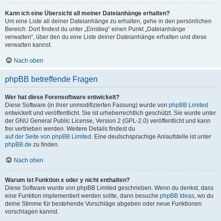
Kann ich eine Übersicht all meiner Dateianhänge erhalten?
Um eine Liste all deiner Dateianhänge zu erhalten, gehe in den persönlichen
Bereich. Dort findest du unter „Einstieg“ einen Punkt „Dateianhänge
verwalten“, über den du eine Liste deiner Dateianhänge erhalten und diese
verwalten kannst.
Nach oben
phpBB betreffende Fragen
Wer hat diese Forensoftware entwickelt?
Diese Software (in ihrer unmodifizierten Fassung) wurde von
phpBB Limited
entwickelt und veröffentlicht. Sie ist urheberrechtlich geschützt. Sie wurde unter
der GNU General Public License, Version 2 (GPL-2.0) veröffentlicht und kann
frei vertrieben werden. Weitere Details findest du
auf der Seite von phpBB Limited
. Eine deutschsprachige Anlaufstelle ist unter
phpBB.de
zu finden.
Nach oben
Warum ist Funktion x oder y nicht enthalten?
Diese Software wurde von phpBB Limited geschrieben. Wenn du denkst, dass
eine Funktion implementiert werden sollte, dann besuche
phpBB Ideas
, wo du
deine Stimme für bestehende Vorschläge abgeben oder neue Funktionen
vorschlagen kannst.