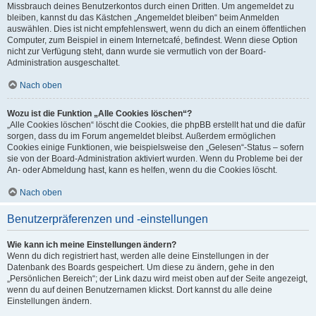
Missbrauch deines Benutzerkontos durch einen Dritten. Um angemeldet zu
bleiben, kannst du das Kästchen „Angemeldet bleiben“ beim Anmelden
auswählen. Dies ist nicht empfehlenswert, wenn du dich an einem öffentlichen
Computer, zum Beispiel in einem Internetcafé, befindest. Wenn diese Option
nicht zur Verfügung steht, dann wurde sie vermutlich von der Board-
Administration ausgeschaltet.
Nach oben
Wozu ist die Funktion „Alle Cookies löschen“?
„Alle Cookies löschen“ löscht die Cookies, die phpBB erstellt hat und die dafür
sorgen, dass du im Forum angemeldet bleibst. Außerdem ermöglichen
Cookies einige Funktionen, wie beispielsweise den „Gelesen“-Status – sofern
sie von der Board-Administration aktiviert wurden. Wenn du Probleme bei der
An- oder Abmeldung hast, kann es helfen, wenn du die Cookies löscht.
Nach oben
Benutzerpräferenzen und -einstellungen
Wie kann ich meine Einstellungen ändern?
Wenn du dich registriert hast, werden alle deine Einstellungen in der
Datenbank des Boards gespeichert. Um diese zu ändern, gehe in den
„Persönlichen Bereich“; der Link dazu wird meist oben auf der Seite angezeigt,
wenn du auf deinen Benutzernamen klickst. Dort kannst du alle deine
Einstellungen ändern.