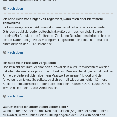
welches ein Administrator lösen muss.
Nach oben
Ich habe mich vor einiger Zeit registriert, kann mich aber nicht mehr
anmelden?!
Es kann sein, dass ein Administrator dein Benutzerkonto aus verschieden
Gründen deaktiviert oder gelöscht hat. Außerdem löschen viele Boards
regelmäßig Benutzer, die für längere Zeit keine Beiträge geschrieben haben,
um die Datenbankgröße zu verringern. Registriere dich einfach erneut und
nimm aktiv an den Diskussionen teil!
Nach oben
Ich habe mein Passwort vergessen!
Das ist nicht schlimm! Wir können dir zwar dein altes Passwort nicht wieder
mitteilen, du kannst es jedoch zurücksetzen. Dies machst du, indem du auf der
Anmelde-Seite auf „Ich habe mein Passwort vergessen“ klickst und den
Anweisungen folgst. So solltest du dich schnell wieder anmelden können.
Solltest du trotzdem nicht in der Lage sein, dein Passwort zurückzusetzen, so
wende dich an die Board-Administration.
Nach oben
Warum werde ich automatisch abgemeldet?
Wenn du beim Anmelden das Kontrollkästchen „Angemeldet bleiben“ nicht
auswählst, wirst du nur für eine Sitzung angemeldet. Dies verhindert den