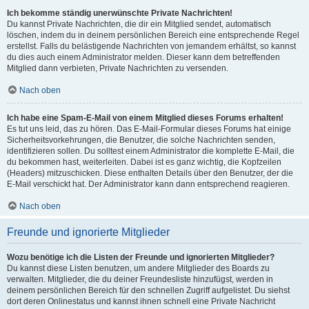
Ich bekomme ständig unerwünschte Private Nachrichten!
Du kannst Private Nachrichten, die dir ein Mitglied sendet, automatisch
löschen, indem du in deinem persönlichen Bereich eine entsprechende Regel
erstellst. Falls du belästigende Nachrichten von jemandem erhältst, so kannst
du dies auch einem Administrator melden. Dieser kann dem betreffenden
Mitglied dann verbieten, Private Nachrichten zu versenden.
Nach oben
Ich habe eine Spam-E-Mail von einem Mitglied dieses Forums erhalten!
Es tut uns leid, das zu hören. Das E-Mail-Formular dieses Forums hat einige
Sicherheitsvorkehrungen, die Benutzer, die solche Nachrichten senden,
identifizieren sollen. Du solltest einem Administrator die komplette E-Mail, die
du bekommen hast, weiterleiten. Dabei ist es ganz wichtig, die Kopfzeilen
(Headers) mitzuschicken. Diese enthalten Details über den Benutzer, der die
E-Mail verschickt hat. Der Administrator kann dann entsprechend reagieren.
Nach oben
Freunde und ignorierte Mitglieder
Wozu benötige ich die Listen der Freunde und ignorierten Mitglieder?
Du kannst diese Listen benutzen, um andere Mitglieder des Boards zu
verwalten. Mitglieder, die du deiner Freundesliste hinzufügst, werden in
deinem persönlichen Bereich für den schnellen Zugriff aufgelistet. Du siehst
dort deren Onlinestatus und kannst ihnen schnell eine Private Nachricht