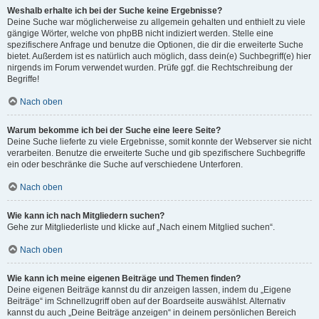
Weshalb erhalte ich bei der Suche keine Ergebnisse?
Deine Suche war möglicherweise zu allgemein gehalten und enthielt zu viele
gängige Wörter, welche von phpBB nicht indiziert werden. Stelle eine
spezifischere Anfrage und benutze die Optionen, die dir die erweiterte Suche
bietet. Außerdem ist es natürlich auch möglich, dass dein(e) Suchbegriff(e) hier
nirgends im Forum verwendet wurden. Prüfe ggf. die Rechtschreibung der
Begriffe!
Nach oben
Warum bekomme ich bei der Suche eine leere Seite?
Deine Suche lieferte zu viele Ergebnisse, somit konnte der Webserver sie nicht
verarbeiten. Benutze die erweiterte Suche und gib spezifischere Suchbegriffe
ein oder beschränke die Suche auf verschiedene Unterforen.
Nach oben
Wie kann ich nach Mitgliedern suchen?
Gehe zur Mitgliederliste und klicke auf „Nach einem Mitglied suchen“.
Nach oben
Wie kann ich meine eigenen Beiträge und Themen finden?
Deine eigenen Beiträge kannst du dir anzeigen lassen, indem du „Eigene
Beiträge“ im Schnellzugriff oben auf der Boardseite auswählst. Alternativ
kannst du auch „Deine Beiträge anzeigen“ in deinem persönlichen Bereich