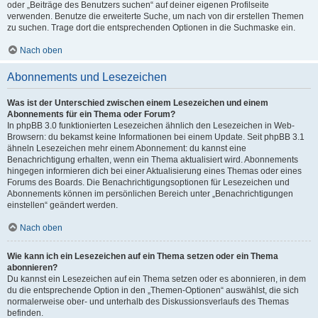
oder „Beiträge des Benutzers suchen“ auf deiner eigenen Profilseite
verwenden. Benutze die erweiterte Suche, um nach von dir erstellen Themen
zu suchen. Trage dort die entsprechenden Optionen in die Suchmaske ein.
Nach oben
Abonnements und Lesezeichen
Was ist der Unterschied zwischen einem Lesezeichen und einem
Abonnements für ein Thema oder Forum?
In phpBB 3.0 funktionierten Lesezeichen ähnlich den Lesezeichen in Web-
Browsern: du bekamst keine Informationen bei einem Update. Seit phpBB 3.1
ähneln Lesezeichen mehr einem Abonnement: du kannst eine
Benachrichtigung erhalten, wenn ein Thema aktualisiert wird. Abonnements
hingegen informieren dich bei einer Aktualisierung eines Themas oder eines
Forums des Boards. Die Benachrichtigungsoptionen für Lesezeichen und
Abonnements können im persönlichen Bereich unter „Benachrichtigungen
einstellen“ geändert werden.
Nach oben
Wie kann ich ein Lesezeichen auf ein Thema setzen oder ein Thema
abonnieren?
Du kannst ein Lesezeichen auf ein Thema setzen oder es abonnieren, in dem
du die entsprechende Option in den „Themen-Optionen“ auswählst, die sich
normalerweise ober- und unterhalb des Diskussionsverlaufs des Themas
befinden.