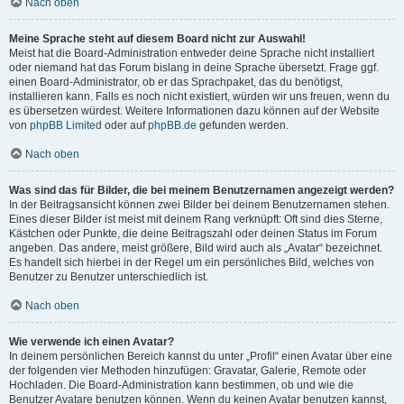
Nach oben
Meine Sprache steht auf diesem Board nicht zur Auswahl!
Meist hat die Board-Administration entweder deine Sprache nicht installiert
oder niemand hat das Forum bislang in deine Sprache übersetzt. Frage ggf.
einen Board-Administrator, ob er das Sprachpaket, das du benötigst,
installieren kann. Falls es noch nicht existiert, würden wir uns freuen, wenn du
es übersetzen würdest. Weitere Informationen dazu können auf der Website
von
phpBB Limited
oder auf
phpBB.de
gefunden werden.
Nach oben
Was sind das für Bilder, die bei meinem Benutzernamen angezeigt werden?
In der Beitragsansicht können zwei Bilder bei deinem Benutzernamen stehen.
Eines dieser Bilder ist meist mit deinem Rang verknüpft: Oft sind dies Sterne,
Kästchen oder Punkte, die deine Beitragszahl oder deinen Status im Forum
angeben. Das andere, meist größere, Bild wird auch als „Avatar“ bezeichnet.
Es handelt sich hierbei in der Regel um ein persönliches Bild, welches von
Benutzer zu Benutzer unterschiedlich ist.
Nach oben
Wie verwende ich einen Avatar?
In deinem persönlichen Bereich kannst du unter „Profil“ einen Avatar über eine
der folgenden vier Methoden hinzufügen: Gravatar, Galerie, Remote oder
Hochladen. Die Board-Administration kann bestimmen, ob und wie die
Benutzer Avatare benutzen können. Wenn du keinen Avatar benutzen kannst,