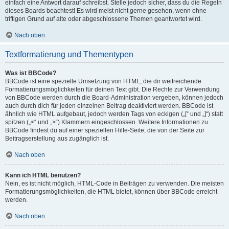
einfach eine Antwort darauf schreibst. Stelle jedoch sicher, dass du die Regeln
dieses Boards beachtest! Es wird meist nicht gerne gesehen, wenn ohne
triftigen Grund auf alte oder abgeschlossene Themen geantwortet wird.
Nach oben
Textformatierung und Thementypen
Was ist BBCode?
BBCode ist eine spezielle Umsetzung von HTML, die dir weitreichende
Formatierungsmöglichkeiten für deinen Text gibt. Die Rechte zur Verwendung
von BBCode werden durch die Board-Administration vergeben, können jedoch
auch durch dich für jeden einzelnen Beitrag deaktiviert werden. BBCode ist
ähnlich wie HTML aufgebaut, jedoch werden Tags von eckigen („[“ und „]“) statt
spitzen („<“ und „>“) Klammern eingeschlossen. Weitere Informationen zu
BBCode findest du auf einer speziellen Hilfe-Seite, die von der Seite zur
Beitragserstellung aus zugänglich ist.
Nach oben
Kann ich HTML benutzen?
Nein, es ist nicht möglich, HTML-Code in Beiträgen zu verwenden. Die meisten
Formatierungsmöglichkeiten, die HTML bietet, können über BBCode erreicht
werden.
Nach oben