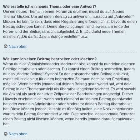
Wie erstelle ich ein neues Thema oder eine Antwort?
Um ein neues Thema in einem Forum zu eröffnen, musst du auf „Neues
Thema“ klicken. Um auf einen Beitrag zu antworten, musst du auf „Antworten“
klicken. Es könnte sein, dass eine Registrierung erforderlich ist, bevor du einen
Beitrag schreiben kannst. Deine Berechtigungen sind jeweils am Ende der
Foren- und der Beitragsansicht aufgelistet. Z. B. „Du darfst neue Themen
erstellen“, „Du darfst Dateianhänge erstellen“ usw.
Nach oben
Wie kann ich einen Beitrag bearbeiten oder löschen?
Wenn du nicht Administrator oder Moderator bist, kannst du nur deine eigenen
Beiträge bearbeiten oder löschen. Du kannst einen Beitrag bearbeiten, indem
du das „Ändere Beitrag“-Symbol für den entsprechenden Beitrag anklickst;
eventuell ist dies nur für einen begrenzten Zeitraum nach seiner Erstellung
möglich. Wenn bereits jemand auf deinen Beitrag geantwortet hat, wird dein
Beitrag in der Themenansicht als überarbeitet gekennzeichnet. Es wird sowohl
die Anzahl als auch der letzte Zeitpunkt der Bearbeitungen angezeigt. Dieser
Hinweis erscheint nicht, wenn noch niemand auf deinen Beitrag geantwortet
hat oder wenn ein Administrator oder Moderator deinen Beitrag überarbeitet
hat. Diese können jedoch, falls sie es für nötig halten, eine Notiz hinterlassen,
warum dein Beitrag überarbeitet wurde. Bitte beachte, dass normale Benutzer
einen Beitrag nicht löschen können, wenn bereits jemand darauf geantwortet
hat.
Nach oben