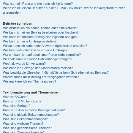
Was ist mein Rang und wie kann ich ihn ändern?
Wenn ich bei einem Benutzer auf den E-Mail-Link klicke, werde ich aufgefordert, mich
anzumelden.
Beiträge schreiben
Wie erstelle ich ein neues Thema oder eine Antwort?
Wie kann ich einen Beitrag bearbeiten oder löschen?
Wie kann ich meinem Beitrag eine Signatur anfügen?
Wie kann ich eine Umfrage erstellen?
Wieso kann ich nicht mehr Antwortmöglichkeiten erstellen?
Wie bearbeite oder lösche ich eine Umfrage?
Warum kann ich auf bestimmte Foren nicht zugreifen?
Weshalb kann ich keine Dateianhänge anfügen?
Weshalb wurde ich verwarnt?
Wie kann ich Beiträge den Moderatoren melden?
Was bewirkt die „Speichern“-Schaltfläche beim Schreiben eines Beitrags?
Warum muss mein Beitrag erst freigegeben werden?
Wie markiere ich ein Thema als neu?
Textformatierung und Thementypen
Was ist BBCode?
Kann ich HTML benutzen?
Was sind Smileys?
Kann ich Bilder in meine Beiträge einfügen?
Was sind globale Bekanntmachungen?
Was sind Bekanntmachungen?
Was sind wichtige Themen?
Was sind geschlossene Themen?
Was sind Themen-Symbole?