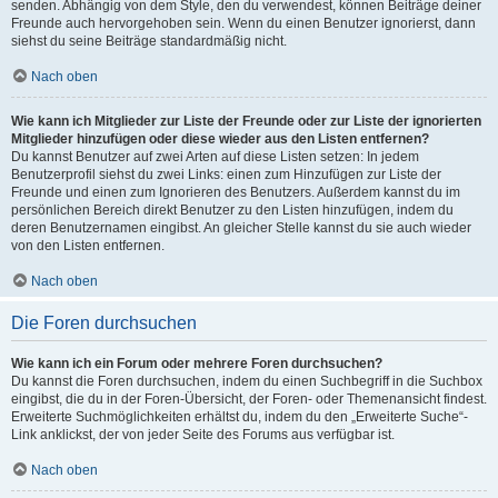
senden. Abhängig von dem Style, den du verwendest, können Beiträge deiner
Freunde auch hervorgehoben sein. Wenn du einen Benutzer ignorierst, dann
siehst du seine Beiträge standardmäßig nicht.
Nach oben
Wie kann ich Mitglieder zur Liste der Freunde oder zur Liste der ignorierten
Mitglieder hinzufügen oder diese wieder aus den Listen entfernen?
Du kannst Benutzer auf zwei Arten auf diese Listen setzen: In jedem
Benutzerprofil siehst du zwei Links: einen zum Hinzufügen zur Liste der
Freunde und einen zum Ignorieren des Benutzers. Außerdem kannst du im
persönlichen Bereich direkt Benutzer zu den Listen hinzufügen, indem du
deren Benutzernamen eingibst. An gleicher Stelle kannst du sie auch wieder
von den Listen entfernen.
Nach oben
Die Foren durchsuchen
Wie kann ich ein Forum oder mehrere Foren durchsuchen?
Du kannst die Foren durchsuchen, indem du einen Suchbegriff in die Suchbox
eingibst, die du in der Foren-Übersicht, der Foren- oder Themenansicht findest.
Erweiterte Suchmöglichkeiten erhältst du, indem du den „Erweiterte Suche“-
Link anklickst, der von jeder Seite des Forums aus verfügbar ist.
Nach oben