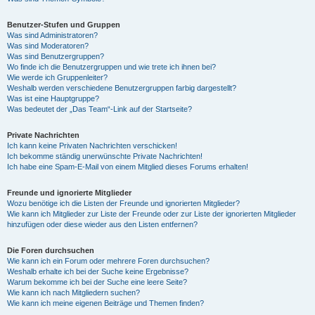
Benutzer-Stufen und Gruppen
Was sind Administratoren?
Was sind Moderatoren?
Was sind Benutzergruppen?
Wo finde ich die Benutzergruppen und wie trete ich ihnen bei?
Wie werde ich Gruppenleiter?
Weshalb werden verschiedene Benutzergruppen farbig dargestellt?
Was ist eine Hauptgruppe?
Was bedeutet der „Das Team“-Link auf der Startseite?
Private Nachrichten
Ich kann keine Privaten Nachrichten verschicken!
Ich bekomme ständig unerwünschte Private Nachrichten!
Ich habe eine Spam-E-Mail von einem Mitglied dieses Forums erhalten!
Freunde und ignorierte Mitglieder
Wozu benötige ich die Listen der Freunde und ignorierten Mitglieder?
Wie kann ich Mitglieder zur Liste der Freunde oder zur Liste der ignorierten Mitglieder
hinzufügen oder diese wieder aus den Listen entfernen?
Die Foren durchsuchen
Wie kann ich ein Forum oder mehrere Foren durchsuchen?
Weshalb erhalte ich bei der Suche keine Ergebnisse?
Warum bekomme ich bei der Suche eine leere Seite?
Wie kann ich nach Mitgliedern suchen?
Wie kann ich meine eigenen Beiträge und Themen finden?