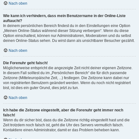
Nach oben
Wie kann ich verhindern, dass mein Benutzername in der Online-Liste
auftaucht?
In deinem persönlichen Bereich findest du in den Einstellungen eine Option
„Meinen Online-Status während dieser Sitzung verbergen“. Wenn du diese
Option einschaltest, können nur Administratoren, Moderatoren und du selbst
deinen Online-Status sehen. Du wirst dann als unsichtbarer Besucher gezählt.
Nach oben
Die Forenuhr geht falsch!
Möglicherweise entspricht die angezeigte Zeit nicht deiner eigenen Zeitzone.
In diesem Fall solltest du im „Persönlichen Bereich“ die für dich passende
Zeitzone (Mitteleuropäische Zeit, ...) festlegen. Die Zeitzone kann dabei nur
von registrierten Benutzern geändert werden. Wenn du noch nicht registriert
bist, ist dies ein guter Grund, dies jetzt zu tun.
Nach oben
Ich habe die Zeitzone eingestellt, aber die Forenuhr geht immer noch
falsch!
Wenn du dir sicher bist, dass du die Zeitzone richtig eingestellt hast und die
Zeit trotzdem noch falsch ist, geht die Uhr des Servers vermutlich falsch.
Kontaktiere einen Administrator, damit er das Problem beheben kann.