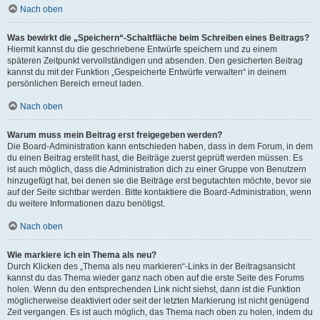
Nach oben
Was bewirkt die „Speichern“-Schaltfläche beim Schreiben eines Beitrags?
Hiermit kannst du die geschriebene Entwürfe speichern und zu einem
späteren Zeitpunkt vervollständigen und absenden. Den gesicherten Beitrag
kannst du mit der Funktion „Gespeicherte Entwürfe verwalten“ in deinem
persönlichen Bereich erneut laden.
Nach oben
Warum muss mein Beitrag erst freigegeben werden?
Die Board-Administration kann entschieden haben, dass in dem Forum, in dem
du einen Beitrag erstellt hast, die Beiträge zuerst geprüft werden müssen. Es
ist auch möglich, dass die Administration dich zu einer Gruppe von Benutzern
hinzugefügt hat, bei denen sie die Beiträge erst begutachten möchte, bevor sie
auf der Seite sichtbar werden. Bitte kontaktiere die Board-Administration, wenn
du weitere Informationen dazu benötigst.
Nach oben
Wie markiere ich ein Thema als neu?
Durch Klicken des „Thema als neu markieren“-Links in der Beitragsansicht
kannst du das Thema wieder ganz nach oben auf die erste Seite des Forums
holen. Wenn du den entsprechenden Link nicht siehst, dann ist die Funktion
möglicherweise deaktiviert oder seit der letzten Markierung ist nicht genügend
Zeit vergangen. Es ist auch möglich, das Thema nach oben zu holen, indem du