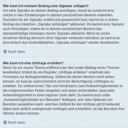
Wie kann ich meinem Beitrag eine Signatur anfügen?
Um eine Signatur an deinen Beitrag anzufügen, musst du zunächst eine
solche in den Einstellungen in deinem persönlichen Bereich entwerfen.
Nachdem du die Signatur erstellt und gespeichert hast, kannst du in jedem
Beitrag das Kästchen „Signatur anhängen“ aktivieren. Du kannst eine Signatur
auch hinzufügen, indem du in deinem persönlichen Bereich das
standardmäßige Anhängen deiner Signatur aktivierst. Wenn du einen
einzelnen Beitrag dennoch ohne Signatur verfassen möchtest, so kannst du
dort einfach das Kontrollkästchen „Signatur anhängen“ wieder deaktivieren.
Nach oben
Wie kann ich eine Umfrage erstellen?
Wenn du ein neues Thema eröffnest oder den ersten Beitrag eines Themas
bearbeitest, findest du ein Register „Umfrage erstellen“ unterhalb des
Formulars zur Beitragserstellung. Solltest du diesen Bereich nicht sehen
können, so hast du wahrscheinlich nicht die Berechtigung, Umfragen zu
erstellen. Du solltest einen Titel und mindestens zwei Antwortmöglichkeiten in
die entsprechenden Felder eingeben und dabei sicherstellen, dass jede
Antwortmöglichkeit in einer eigenen Zeile steht. Du kannst auch unter
„Auswahlmöglichkeiten pro Benutzer“ festlegen, wie viele Optionen ein
Benutzer auswählen kann, welches Zeitlimit für die Umfrage gilt (0 bedeutet
dabei eine zeitlich unbegrenzte Umfrage) und schließlich, ob die Benutzer ihre
Stimme ändern können.
Nach oben