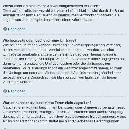
Wieso kann ich nicht mehr Antwortmöglichkeiten erstellen?
Die maximal zulässige Anzahl von Antwortmöglichkeiten wird durch die Board-
Administration festgelegt. Wenn du glaubst, mehr Antwortmöglichkeiten als
zugelassen zu benötigen, kontaktiere einen Administrator.
Nach oben
Wie bearbeite oder lösche ich eine Umfrage?
Wie bei den Beiträgen können Umfragen nur vom ursprünglichen Verfasser,
einem Moderator oder einem Administrator bearbeitet werden. Um eine
Umfrage zu bearbeiten, ändere den ersten Beitrag des Themas; dieser ist
immer mit der Umfrage verknüpft. Wenn niemand eine Stimme abgegeben hat,
dann können Benutzer die Umfrage löschen oder die Umfrageoption
bearbeiten. Sollte allerdings schon ein Benutzer abgestimmt haben, so kann
die Umfrage nur noch von Moderatoren oder Administratoren geändert oder
gelöscht werden. Dadurch soll die Manipulation von laufenden Umfragen
verhindert werden.
Nach oben
Warum kann ich auf bestimmte Foren nicht zugreifen?
Manche Foren können bestimmten Benutzern oder Gruppen vorbehalten sein.
Um diese einzusehen, Beiträge zu lesen, zu schreiben oder andere Vorgänge
durchzuführen, brauchst du möglicherweise besondere Berechtigungen. Frage
einen Moderator oder Administrator nach entsprechenden Berechtigungen.