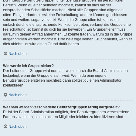
Du findest die Benutzergruppen unter „Benutzergruppen“ im persönlichen
Bereich. Wenn du einer beitreten möchtest, kannst du dies mit der
entsprechenden Schaltfläche machen. Nicht alle Gruppen sind allgemein
offen. Einige erfordern erst eine Freischaltung, andere können geschlossen
sein und weitere sogar versteckt. Wenn die Gruppe offen ist, kannst du ihr
einfach durch die entsprechende Funktion beitreten; verlangt die Gruppe eine
Freischaltung, so kannst du dich für sie bewerben. Ein Gruppenleiter muss
daraufhin deinen Antrag annehmen. Er könnte fragen, warum du in die Gruppe
aufgenommen werden möchtest. Bitte belästige keinen Gruppenleiter, wenn er
dich ablehnt, er wird einen Grund dafür haben.
Nach oben
Wie werde ich Gruppenleiter?
Der Leiter einer Gruppe wird normalerweise durch die Board-Administration
festgelegt, wenn die Gruppe erstellt wird. Wenn du eine eigene
Benutzergruppe erstellen möchtest, dann solltest du einen Administrator
kontaktieren.
Nach oben
Weshalb werden verschiedene Benutzergruppen farbig dargestellt?
Es ist der Board-Administration möglich, den Benutzergruppen verschiedene
Farben zuzuteilen, so dass deren Mitglieder leichter zu identifizieren sind.
Nach oben