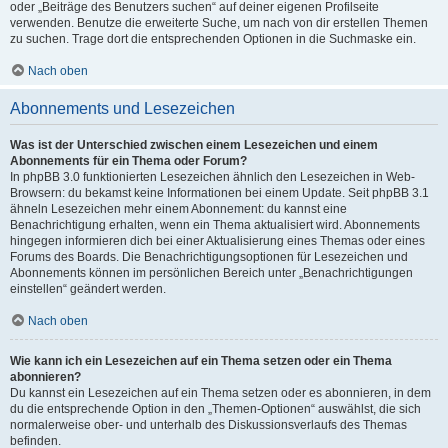
oder „Beiträge des Benutzers suchen“ auf deiner eigenen Profilseite
verwenden. Benutze die erweiterte Suche, um nach von dir erstellen Themen
zu suchen. Trage dort die entsprechenden Optionen in die Suchmaske ein.
Nach oben
Abonnements und Lesezeichen
Was ist der Unterschied zwischen einem Lesezeichen und einem
Abonnements für ein Thema oder Forum?
In phpBB 3.0 funktionierten Lesezeichen ähnlich den Lesezeichen in Web-
Browsern: du bekamst keine Informationen bei einem Update. Seit phpBB 3.1
ähneln Lesezeichen mehr einem Abonnement: du kannst eine
Benachrichtigung erhalten, wenn ein Thema aktualisiert wird. Abonnements
hingegen informieren dich bei einer Aktualisierung eines Themas oder eines
Forums des Boards. Die Benachrichtigungsoptionen für Lesezeichen und
Abonnements können im persönlichen Bereich unter „Benachrichtigungen
einstellen“ geändert werden.
Nach oben
Wie kann ich ein Lesezeichen auf ein Thema setzen oder ein Thema
abonnieren?
Du kannst ein Lesezeichen auf ein Thema setzen oder es abonnieren, in dem
du die entsprechende Option in den „Themen-Optionen“ auswählst, die sich
normalerweise ober- und unterhalb des Diskussionsverlaufs des Themas
befinden.