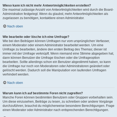
Wieso kann ich nicht mehr Antwortmöglichkeiten erstellen?
Die maximal zulässige Anzahl von Antwortmöglichkeiten wird durch die Board-
Administration festgelegt. Wenn du glaubst, mehr Antwortmöglichkeiten als
zugelassen zu benötigen, kontaktiere einen Administrator.
Nach oben
Wie bearbeite oder lösche ich eine Umfrage?
Wie bei den Beiträgen können Umfragen nur vom ursprünglichen Verfasser,
einem Moderator oder einem Administrator bearbeitet werden. Um eine
Umfrage zu bearbeiten, ändere den ersten Beitrag des Themas; dieser ist
immer mit der Umfrage verknüpft. Wenn niemand eine Stimme abgegeben hat,
dann können Benutzer die Umfrage löschen oder die Umfrageoption
bearbeiten. Sollte allerdings schon ein Benutzer abgestimmt haben, so kann
die Umfrage nur noch von Moderatoren oder Administratoren geändert oder
gelöscht werden. Dadurch soll die Manipulation von laufenden Umfragen
verhindert werden.
Nach oben
Warum kann ich auf bestimmte Foren nicht zugreifen?
Manche Foren können bestimmten Benutzern oder Gruppen vorbehalten sein.
Um diese einzusehen, Beiträge zu lesen, zu schreiben oder andere Vorgänge
durchzuführen, brauchst du möglicherweise besondere Berechtigungen. Frage
einen Moderator oder Administrator nach entsprechenden Berechtigungen.