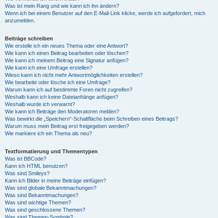
Was ist mein Rang und wie kann ich ihn ändern?
Wenn ich bei einem Benutzer auf den E-Mail-Link klicke, werde ich aufgefordert, mich
anzumelden.
Beiträge schreiben
Wie erstelle ich ein neues Thema oder eine Antwort?
Wie kann ich einen Beitrag bearbeiten oder löschen?
Wie kann ich meinem Beitrag eine Signatur anfügen?
Wie kann ich eine Umfrage erstellen?
Wieso kann ich nicht mehr Antwortmöglichkeiten erstellen?
Wie bearbeite oder lösche ich eine Umfrage?
Warum kann ich auf bestimmte Foren nicht zugreifen?
Weshalb kann ich keine Dateianhänge anfügen?
Weshalb wurde ich verwarnt?
Wie kann ich Beiträge den Moderatoren melden?
Was bewirkt die „Speichern“-Schaltfläche beim Schreiben eines Beitrags?
Warum muss mein Beitrag erst freigegeben werden?
Wie markiere ich ein Thema als neu?
Textformatierung und Thementypen
Was ist BBCode?
Kann ich HTML benutzen?
Was sind Smileys?
Kann ich Bilder in meine Beiträge einfügen?
Was sind globale Bekanntmachungen?
Was sind Bekanntmachungen?
Was sind wichtige Themen?
Was sind geschlossene Themen?
Was sind Themen-Symbole?