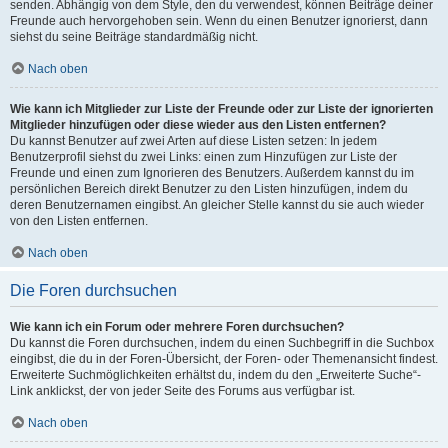
senden. Abhängig von dem Style, den du verwendest, können Beiträge deiner
Freunde auch hervorgehoben sein. Wenn du einen Benutzer ignorierst, dann
siehst du seine Beiträge standardmäßig nicht.
Nach oben
Wie kann ich Mitglieder zur Liste der Freunde oder zur Liste der ignorierten
Mitglieder hinzufügen oder diese wieder aus den Listen entfernen?
Du kannst Benutzer auf zwei Arten auf diese Listen setzen: In jedem
Benutzerprofil siehst du zwei Links: einen zum Hinzufügen zur Liste der
Freunde und einen zum Ignorieren des Benutzers. Außerdem kannst du im
persönlichen Bereich direkt Benutzer zu den Listen hinzufügen, indem du
deren Benutzernamen eingibst. An gleicher Stelle kannst du sie auch wieder
von den Listen entfernen.
Nach oben
Die Foren durchsuchen
Wie kann ich ein Forum oder mehrere Foren durchsuchen?
Du kannst die Foren durchsuchen, indem du einen Suchbegriff in die Suchbox
eingibst, die du in der Foren-Übersicht, der Foren- oder Themenansicht findest.
Erweiterte Suchmöglichkeiten erhältst du, indem du den „Erweiterte Suche“-
Link anklickst, der von jeder Seite des Forums aus verfügbar ist.
Nach oben