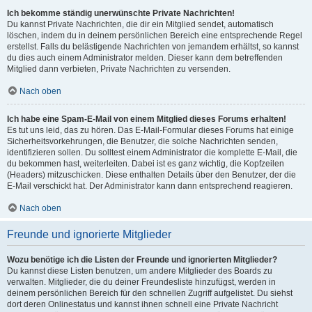
Ich bekomme ständig unerwünschte Private Nachrichten!
Du kannst Private Nachrichten, die dir ein Mitglied sendet, automatisch
löschen, indem du in deinem persönlichen Bereich eine entsprechende Regel
erstellst. Falls du belästigende Nachrichten von jemandem erhältst, so kannst
du dies auch einem Administrator melden. Dieser kann dem betreffenden
Mitglied dann verbieten, Private Nachrichten zu versenden.
Nach oben
Ich habe eine Spam-E-Mail von einem Mitglied dieses Forums erhalten!
Es tut uns leid, das zu hören. Das E-Mail-Formular dieses Forums hat einige
Sicherheitsvorkehrungen, die Benutzer, die solche Nachrichten senden,
identifizieren sollen. Du solltest einem Administrator die komplette E-Mail, die
du bekommen hast, weiterleiten. Dabei ist es ganz wichtig, die Kopfzeilen
(Headers) mitzuschicken. Diese enthalten Details über den Benutzer, der die
E-Mail verschickt hat. Der Administrator kann dann entsprechend reagieren.
Nach oben
Freunde und ignorierte Mitglieder
Wozu benötige ich die Listen der Freunde und ignorierten Mitglieder?
Du kannst diese Listen benutzen, um andere Mitglieder des Boards zu
verwalten. Mitglieder, die du deiner Freundesliste hinzufügst, werden in
deinem persönlichen Bereich für den schnellen Zugriff aufgelistet. Du siehst
dort deren Onlinestatus und kannst ihnen schnell eine Private Nachricht