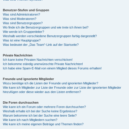
Benutzer-Stufen und Gruppen
Was sind Administratoren?
Was sind Moderatoren?
Was sind Benutzergruppen?
Wo finde ich die Benutzergruppen und wie trete ich ihnen bei?
Wie werde ich Gruppenleiter?
Weshalb werden verschiedene Benutzergruppen farbig dargestellt?
Was ist eine Hauptgruppe?
Was bedeutet der „Das Team“-Link auf der Startseite?
Private Nachrichten
Ich kann keine Privaten Nachrichten verschicken!
Ich bekomme ständig unerwünschte Private Nachrichten!
Ich habe eine Spam-E-Mail von einem Mitglied dieses Forums erhalten!
Freunde und ignorierte Mitglieder
Wozu benötige ich die Listen der Freunde und ignorierten Mitglieder?
Wie kann ich Mitglieder zur Liste der Freunde oder zur Liste der ignorierten Mitglieder
hinzufügen oder diese wieder aus den Listen entfernen?
Die Foren durchsuchen
Wie kann ich ein Forum oder mehrere Foren durchsuchen?
Weshalb erhalte ich bei der Suche keine Ergebnisse?
Warum bekomme ich bei der Suche eine leere Seite?
Wie kann ich nach Mitgliedern suchen?
Wie kann ich meine eigenen Beiträge und Themen finden?