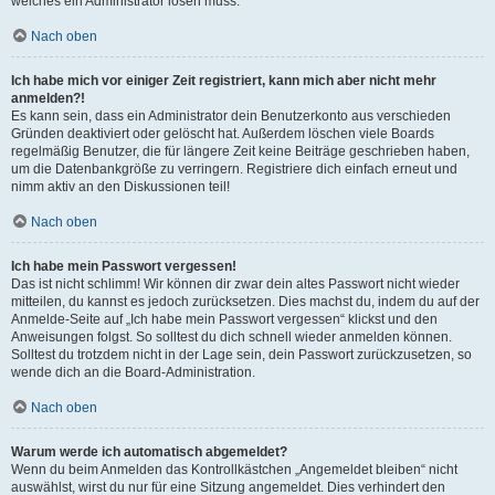
welches ein Administrator lösen muss.
Nach oben
Ich habe mich vor einiger Zeit registriert, kann mich aber nicht mehr
anmelden?!
Es kann sein, dass ein Administrator dein Benutzerkonto aus verschieden
Gründen deaktiviert oder gelöscht hat. Außerdem löschen viele Boards
regelmäßig Benutzer, die für längere Zeit keine Beiträge geschrieben haben,
um die Datenbankgröße zu verringern. Registriere dich einfach erneut und
nimm aktiv an den Diskussionen teil!
Nach oben
Ich habe mein Passwort vergessen!
Das ist nicht schlimm! Wir können dir zwar dein altes Passwort nicht wieder
mitteilen, du kannst es jedoch zurücksetzen. Dies machst du, indem du auf der
Anmelde-Seite auf „Ich habe mein Passwort vergessen“ klickst und den
Anweisungen folgst. So solltest du dich schnell wieder anmelden können.
Solltest du trotzdem nicht in der Lage sein, dein Passwort zurückzusetzen, so
wende dich an die Board-Administration.
Nach oben
Warum werde ich automatisch abgemeldet?
Wenn du beim Anmelden das Kontrollkästchen „Angemeldet bleiben“ nicht
auswählst, wirst du nur für eine Sitzung angemeldet. Dies verhindert den