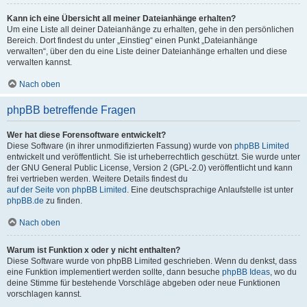
Kann ich eine Übersicht all meiner Dateianhänge erhalten?
Um eine Liste all deiner Dateianhänge zu erhalten, gehe in den persönlichen
Bereich. Dort findest du unter „Einstieg“ einen Punkt „Dateianhänge
verwalten“, über den du eine Liste deiner Dateianhänge erhalten und diese
verwalten kannst.
Nach oben
phpBB betreffende Fragen
Wer hat diese Forensoftware entwickelt?
Diese Software (in ihrer unmodifizierten Fassung) wurde von
phpBB Limited
entwickelt und veröffentlicht. Sie ist urheberrechtlich geschützt. Sie wurde unter
der GNU General Public License, Version 2 (GPL-2.0) veröffentlicht und kann
frei vertrieben werden. Weitere Details findest du
auf der Seite von phpBB Limited
. Eine deutschsprachige Anlaufstelle ist unter
phpBB.de
zu finden.
Nach oben
Warum ist Funktion x oder y nicht enthalten?
Diese Software wurde von phpBB Limited geschrieben. Wenn du denkst, dass
eine Funktion implementiert werden sollte, dann besuche
phpBB Ideas
, wo du
deine Stimme für bestehende Vorschläge abgeben oder neue Funktionen
vorschlagen kannst.