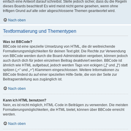
einfach eine Antwort darauf schreibst. Stelle jedoch sicher, dass du die Regeln
dieses Boards beachtest! Es wird meist nicht gerne gesehen, wenn ohne
triftigen Grund auf alte oder abgeschlossene Themen geantwortet wird.
Nach oben
Textformatierung und Thementypen
Was ist BBCode?
BBCode ist eine spezielle Umsetzung von HTML, die dir weitreichende
Formatierungsmöglichkeiten für deinen Text gibt. Die Rechte zur Verwendung
von BBCode werden durch die Board-Administration vergeben, können jedoch
auch durch dich für jeden einzelnen Beitrag deaktiviert werden. BBCode ist
ähnlich wie HTML aufgebaut, jedoch werden Tags von eckigen („[“ und „]“) statt
spitzen („<“ und „>“) Klammern eingeschlossen. Weitere Informationen zu
BBCode findest du auf einer speziellen Hilfe-Seite, die von der Seite zur
Beitragserstellung aus zugänglich ist.
Nach oben
Kann ich HTML benutzen?
Nein, es ist nicht möglich, HTML-Code in Beiträgen zu verwenden. Die meisten
Formatierungsmöglichkeiten, die HTML bietet, können über BBCode erreicht
werden.
Nach oben