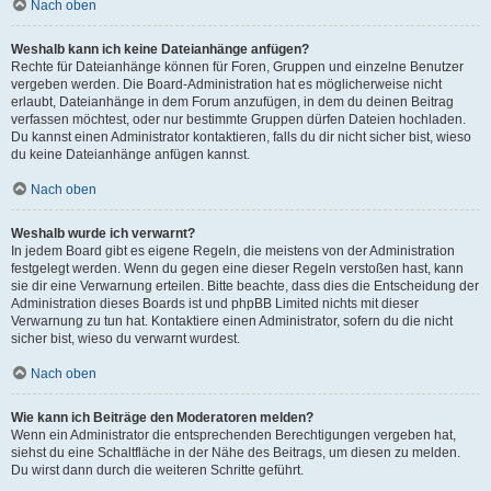
Nach oben
Weshalb kann ich keine Dateianhänge anfügen?
Rechte für Dateianhänge können für Foren, Gruppen und einzelne Benutzer
vergeben werden. Die Board-Administration hat es möglicherweise nicht
erlaubt, Dateianhänge in dem Forum anzufügen, in dem du deinen Beitrag
verfassen möchtest, oder nur bestimmte Gruppen dürfen Dateien hochladen.
Du kannst einen Administrator kontaktieren, falls du dir nicht sicher bist, wieso
du keine Dateianhänge anfügen kannst.
Nach oben
Weshalb wurde ich verwarnt?
In jedem Board gibt es eigene Regeln, die meistens von der Administration
festgelegt werden. Wenn du gegen eine dieser Regeln verstoßen hast, kann
sie dir eine Verwarnung erteilen. Bitte beachte, dass dies die Entscheidung der
Administration dieses Boards ist und phpBB Limited nichts mit dieser
Verwarnung zu tun hat. Kontaktiere einen Administrator, sofern du die nicht
sicher bist, wieso du verwarnt wurdest.
Nach oben
Wie kann ich Beiträge den Moderatoren melden?
Wenn ein Administrator die entsprechenden Berechtigungen vergeben hat,
siehst du eine Schaltfläche in der Nähe des Beitrags, um diesen zu melden.
Du wirst dann durch die weiteren Schritte geführt.