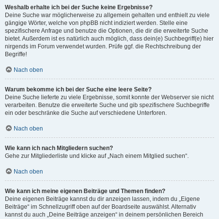
Weshalb erhalte ich bei der Suche keine Ergebnisse?
Deine Suche war möglicherweise zu allgemein gehalten und enthielt zu viele
gängige Wörter, welche von phpBB nicht indiziert werden. Stelle eine
spezifischere Anfrage und benutze die Optionen, die dir die erweiterte Suche
bietet. Außerdem ist es natürlich auch möglich, dass dein(e) Suchbegriff(e) hier
nirgends im Forum verwendet wurden. Prüfe ggf. die Rechtschreibung der
Begriffe!
Nach oben
Warum bekomme ich bei der Suche eine leere Seite?
Deine Suche lieferte zu viele Ergebnisse, somit konnte der Webserver sie nicht
verarbeiten. Benutze die erweiterte Suche und gib spezifischere Suchbegriffe
ein oder beschränke die Suche auf verschiedene Unterforen.
Nach oben
Wie kann ich nach Mitgliedern suchen?
Gehe zur Mitgliederliste und klicke auf „Nach einem Mitglied suchen“.
Nach oben
Wie kann ich meine eigenen Beiträge und Themen finden?
Deine eigenen Beiträge kannst du dir anzeigen lassen, indem du „Eigene
Beiträge“ im Schnellzugriff oben auf der Boardseite auswählst. Alternativ
kannst du auch „Deine Beiträge anzeigen“ in deinem persönlichen Bereich