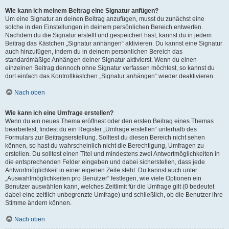
Wie kann ich meinem Beitrag eine Signatur anfügen?
Um eine Signatur an deinen Beitrag anzufügen, musst du zunächst eine
solche in den Einstellungen in deinem persönlichen Bereich entwerfen.
Nachdem du die Signatur erstellt und gespeichert hast, kannst du in jedem
Beitrag das Kästchen „Signatur anhängen“ aktivieren. Du kannst eine Signatur
auch hinzufügen, indem du in deinem persönlichen Bereich das
standardmäßige Anhängen deiner Signatur aktivierst. Wenn du einen
einzelnen Beitrag dennoch ohne Signatur verfassen möchtest, so kannst du
dort einfach das Kontrollkästchen „Signatur anhängen“ wieder deaktivieren.
Nach oben
Wie kann ich eine Umfrage erstellen?
Wenn du ein neues Thema eröffnest oder den ersten Beitrag eines Themas
bearbeitest, findest du ein Register „Umfrage erstellen“ unterhalb des
Formulars zur Beitragserstellung. Solltest du diesen Bereich nicht sehen
können, so hast du wahrscheinlich nicht die Berechtigung, Umfragen zu
erstellen. Du solltest einen Titel und mindestens zwei Antwortmöglichkeiten in
die entsprechenden Felder eingeben und dabei sicherstellen, dass jede
Antwortmöglichkeit in einer eigenen Zeile steht. Du kannst auch unter
„Auswahlmöglichkeiten pro Benutzer“ festlegen, wie viele Optionen ein
Benutzer auswählen kann, welches Zeitlimit für die Umfrage gilt (0 bedeutet
dabei eine zeitlich unbegrenzte Umfrage) und schließlich, ob die Benutzer ihre
Stimme ändern können.
Nach oben