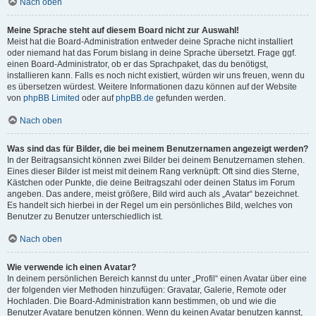
Nach oben
Meine Sprache steht auf diesem Board nicht zur Auswahl!
Meist hat die Board-Administration entweder deine Sprache nicht installiert
oder niemand hat das Forum bislang in deine Sprache übersetzt. Frage ggf.
einen Board-Administrator, ob er das Sprachpaket, das du benötigst,
installieren kann. Falls es noch nicht existiert, würden wir uns freuen, wenn du
es übersetzen würdest. Weitere Informationen dazu können auf der Website
von
phpBB Limited
oder auf
phpBB.de
gefunden werden.
Nach oben
Was sind das für Bilder, die bei meinem Benutzernamen angezeigt werden?
In der Beitragsansicht können zwei Bilder bei deinem Benutzernamen stehen.
Eines dieser Bilder ist meist mit deinem Rang verknüpft: Oft sind dies Sterne,
Kästchen oder Punkte, die deine Beitragszahl oder deinen Status im Forum
angeben. Das andere, meist größere, Bild wird auch als „Avatar“ bezeichnet.
Es handelt sich hierbei in der Regel um ein persönliches Bild, welches von
Benutzer zu Benutzer unterschiedlich ist.
Nach oben
Wie verwende ich einen Avatar?
In deinem persönlichen Bereich kannst du unter „Profil“ einen Avatar über eine
der folgenden vier Methoden hinzufügen: Gravatar, Galerie, Remote oder
Hochladen. Die Board-Administration kann bestimmen, ob und wie die
Benutzer Avatare benutzen können. Wenn du keinen Avatar benutzen kannst,