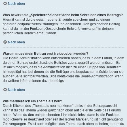
Nach oben
Was bewirkt die „Speichern“-Schaltfläche beim Schreiben eines Beitrags?
Hiermit kannst du die geschriebene Entwürfe speichern und zu einem
späteren Zeitpunkt vervollständigen und absenden. Den gesicherten Beitrag
kannst du mit der Funktion „Gespeicherte Entwürfe verwalten“ in deinem
persönlichen Bereich erneut laden.
Nach oben
Warum muss mein Beitrag erst freigegeben werden?
Die Board-Administration kann entschieden haben, dass in dem Forum, in dem
du einen Beitrag erstellt hast, die Beiträge zuerst geprüft werden müssen. Es
ist auch möglich, dass die Administration dich zu einer Gruppe von Benutzern
hinzugefügt hat, bei denen sie die Beiträge erst begutachten möchte, bevor sie
auf der Seite sichtbar werden. Bitte kontaktiere die Board-Administration, wenn
du weitere Informationen dazu benötigst.
Nach oben
Wie markiere ich ein Thema als neu?
Durch Klicken des „Thema als neu markieren“-Links in der Beitragsansicht
kannst du das Thema wieder ganz nach oben auf die erste Seite des Forums
holen. Wenn du den entsprechenden Link nicht siehst, dann ist die Funktion
möglicherweise deaktiviert oder seit der letzten Markierung ist nicht genügend
Zeit vergangen. Es ist auch möglich, das Thema nach oben zu holen, indem du