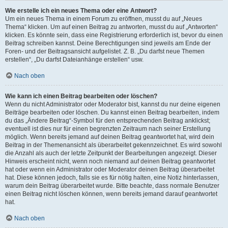
Wie erstelle ich ein neues Thema oder eine Antwort?
Um ein neues Thema in einem Forum zu eröffnen, musst du auf „Neues
Thema“ klicken. Um auf einen Beitrag zu antworten, musst du auf „Antworten“
klicken. Es könnte sein, dass eine Registrierung erforderlich ist, bevor du einen
Beitrag schreiben kannst. Deine Berechtigungen sind jeweils am Ende der
Foren- und der Beitragsansicht aufgelistet. Z. B. „Du darfst neue Themen
erstellen“, „Du darfst Dateianhänge erstellen“ usw.
Nach oben
Wie kann ich einen Beitrag bearbeiten oder löschen?
Wenn du nicht Administrator oder Moderator bist, kannst du nur deine eigenen
Beiträge bearbeiten oder löschen. Du kannst einen Beitrag bearbeiten, indem
du das „Ändere Beitrag“-Symbol für den entsprechenden Beitrag anklickst;
eventuell ist dies nur für einen begrenzten Zeitraum nach seiner Erstellung
möglich. Wenn bereits jemand auf deinen Beitrag geantwortet hat, wird dein
Beitrag in der Themenansicht als überarbeitet gekennzeichnet. Es wird sowohl
die Anzahl als auch der letzte Zeitpunkt der Bearbeitungen angezeigt. Dieser
Hinweis erscheint nicht, wenn noch niemand auf deinen Beitrag geantwortet
hat oder wenn ein Administrator oder Moderator deinen Beitrag überarbeitet
hat. Diese können jedoch, falls sie es für nötig halten, eine Notiz hinterlassen,
warum dein Beitrag überarbeitet wurde. Bitte beachte, dass normale Benutzer
einen Beitrag nicht löschen können, wenn bereits jemand darauf geantwortet
hat.
Nach oben