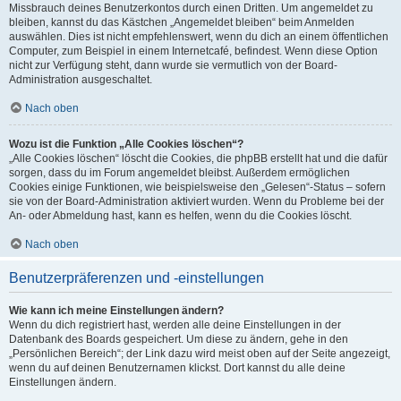
Missbrauch deines Benutzerkontos durch einen Dritten. Um angemeldet zu
bleiben, kannst du das Kästchen „Angemeldet bleiben“ beim Anmelden
auswählen. Dies ist nicht empfehlenswert, wenn du dich an einem öffentlichen
Computer, zum Beispiel in einem Internetcafé, befindest. Wenn diese Option
nicht zur Verfügung steht, dann wurde sie vermutlich von der Board-
Administration ausgeschaltet.
Nach oben
Wozu ist die Funktion „Alle Cookies löschen“?
„Alle Cookies löschen“ löscht die Cookies, die phpBB erstellt hat und die dafür
sorgen, dass du im Forum angemeldet bleibst. Außerdem ermöglichen
Cookies einige Funktionen, wie beispielsweise den „Gelesen“-Status – sofern
sie von der Board-Administration aktiviert wurden. Wenn du Probleme bei der
An- oder Abmeldung hast, kann es helfen, wenn du die Cookies löscht.
Nach oben
Benutzerpräferenzen und -einstellungen
Wie kann ich meine Einstellungen ändern?
Wenn du dich registriert hast, werden alle deine Einstellungen in der
Datenbank des Boards gespeichert. Um diese zu ändern, gehe in den
„Persönlichen Bereich“; der Link dazu wird meist oben auf der Seite angezeigt,
wenn du auf deinen Benutzernamen klickst. Dort kannst du alle deine
Einstellungen ändern.