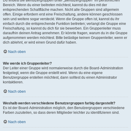
Du findest die Benutzergruppen unter „Benutzergruppen“ im persönlichen
Bereich. Wenn du einer beitreten möchtest, kannst du dies mit der
entsprechenden Schaltfläche machen. Nicht alle Gruppen sind allgemein
offen. Einige erfordern erst eine Freischaltung, andere können geschlossen
sein und weitere sogar versteckt. Wenn die Gruppe offen ist, kannst du ihr
einfach durch die entsprechende Funktion beitreten; verlangt die Gruppe eine
Freischaltung, so kannst du dich für sie bewerben. Ein Gruppenleiter muss
daraufhin deinen Antrag annehmen. Er könnte fragen, warum du in die Gruppe
aufgenommen werden möchtest. Bitte belästige keinen Gruppenleiter, wenn er
dich ablehnt, er wird einen Grund dafür haben.
Nach oben
Wie werde ich Gruppenleiter?
Der Leiter einer Gruppe wird normalerweise durch die Board-Administration
festgelegt, wenn die Gruppe erstellt wird. Wenn du eine eigene
Benutzergruppe erstellen möchtest, dann solltest du einen Administrator
kontaktieren.
Nach oben
Weshalb werden verschiedene Benutzergruppen farbig dargestellt?
Es ist der Board-Administration möglich, den Benutzergruppen verschiedene
Farben zuzuteilen, so dass deren Mitglieder leichter zu identifizieren sind.
Nach oben