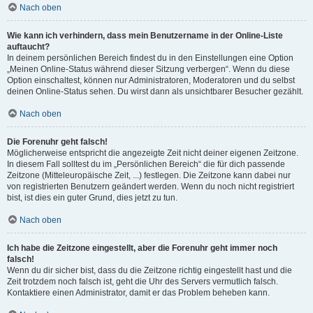
Nach oben
Wie kann ich verhindern, dass mein Benutzername in der Online-Liste
auftaucht?
In deinem persönlichen Bereich findest du in den Einstellungen eine Option
„Meinen Online-Status während dieser Sitzung verbergen“. Wenn du diese
Option einschaltest, können nur Administratoren, Moderatoren und du selbst
deinen Online-Status sehen. Du wirst dann als unsichtbarer Besucher gezählt.
Nach oben
Die Forenuhr geht falsch!
Möglicherweise entspricht die angezeigte Zeit nicht deiner eigenen Zeitzone.
In diesem Fall solltest du im „Persönlichen Bereich“ die für dich passende
Zeitzone (Mitteleuropäische Zeit, ...) festlegen. Die Zeitzone kann dabei nur
von registrierten Benutzern geändert werden. Wenn du noch nicht registriert
bist, ist dies ein guter Grund, dies jetzt zu tun.
Nach oben
Ich habe die Zeitzone eingestellt, aber die Forenuhr geht immer noch
falsch!
Wenn du dir sicher bist, dass du die Zeitzone richtig eingestellt hast und die
Zeit trotzdem noch falsch ist, geht die Uhr des Servers vermutlich falsch.
Kontaktiere einen Administrator, damit er das Problem beheben kann.