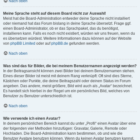
Nach oben
Meine Sprache steht auf diesem Board nicht zur Auswahl!
Meist hat die Board-Administration entweder deine Sprache nicht installiert
oder niemand hat das Forum bislang in deine Sprache übersetzt. Frage ggf.
einen Board-Administrator, ob er das Sprachpaket, das du benötigst,
installieren kann. Falls es noch nicht existiert, würden wir uns freuen, wenn du
es übersetzen würdest. Weitere Informationen dazu können auf der Website
von
phpBB Limited
oder auf
phpBB.de
gefunden werden.
Nach oben
Was sind das für Bilder, die bei meinem Benutzernamen angezeigt werden?
In der Beitragsansicht können zwei Bilder bei deinem Benutzernamen stehen.
Eines dieser Bilder ist meist mit deinem Rang verknüpft: Oft sind dies Sterne,
Kästchen oder Punkte, die deine Beitragszahl oder deinen Status im Forum
angeben. Das andere, meist größere, Bild wird auch als „Avatar“ bezeichnet.
Es handelt sich hierbei in der Regel um ein persönliches Bild, welches von
Benutzer zu Benutzer unterschiedlich ist.
Nach oben
Wie verwende ich einen Avatar?
In deinem persönlichen Bereich kannst du unter „Profil“ einen Avatar über eine
der folgenden vier Methoden hinzufügen: Gravatar, Galerie, Remote oder
Hochladen. Die Board-Administration kann bestimmen, ob und wie die
Benutzer Avatare benutzen können. Wenn du keinen Avatar benutzen kannst,