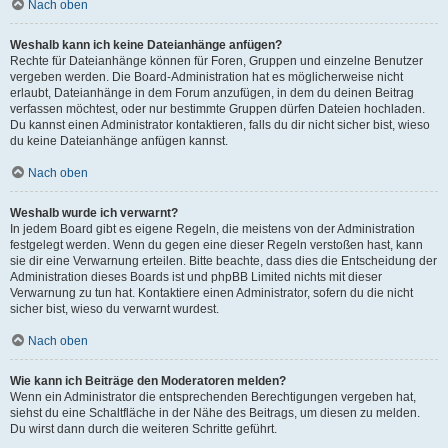
Nach oben
Weshalb kann ich keine Dateianhänge anfügen?
Rechte für Dateianhänge können für Foren, Gruppen und einzelne Benutzer
vergeben werden. Die Board-Administration hat es möglicherweise nicht
erlaubt, Dateianhänge in dem Forum anzufügen, in dem du deinen Beitrag
verfassen möchtest, oder nur bestimmte Gruppen dürfen Dateien hochladen.
Du kannst einen Administrator kontaktieren, falls du dir nicht sicher bist, wieso
du keine Dateianhänge anfügen kannst.
Nach oben
Weshalb wurde ich verwarnt?
In jedem Board gibt es eigene Regeln, die meistens von der Administration
festgelegt werden. Wenn du gegen eine dieser Regeln verstoßen hast, kann
sie dir eine Verwarnung erteilen. Bitte beachte, dass dies die Entscheidung der
Administration dieses Boards ist und phpBB Limited nichts mit dieser
Verwarnung zu tun hat. Kontaktiere einen Administrator, sofern du die nicht
sicher bist, wieso du verwarnt wurdest.
Nach oben
Wie kann ich Beiträge den Moderatoren melden?
Wenn ein Administrator die entsprechenden Berechtigungen vergeben hat,
siehst du eine Schaltfläche in der Nähe des Beitrags, um diesen zu melden.
Du wirst dann durch die weiteren Schritte geführt.