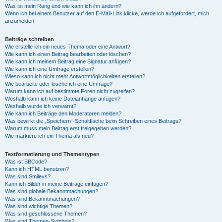
Was ist mein Rang und wie kann ich ihn ändern?
Wenn ich bei einem Benutzer auf den E-Mail-Link klicke, werde ich aufgefordert, mich
anzumelden.
Beiträge schreiben
Wie erstelle ich ein neues Thema oder eine Antwort?
Wie kann ich einen Beitrag bearbeiten oder löschen?
Wie kann ich meinem Beitrag eine Signatur anfügen?
Wie kann ich eine Umfrage erstellen?
Wieso kann ich nicht mehr Antwortmöglichkeiten erstellen?
Wie bearbeite oder lösche ich eine Umfrage?
Warum kann ich auf bestimmte Foren nicht zugreifen?
Weshalb kann ich keine Dateianhänge anfügen?
Weshalb wurde ich verwarnt?
Wie kann ich Beiträge den Moderatoren melden?
Was bewirkt die „Speichern“-Schaltfläche beim Schreiben eines Beitrags?
Warum muss mein Beitrag erst freigegeben werden?
Wie markiere ich ein Thema als neu?
Textformatierung und Thementypen
Was ist BBCode?
Kann ich HTML benutzen?
Was sind Smileys?
Kann ich Bilder in meine Beiträge einfügen?
Was sind globale Bekanntmachungen?
Was sind Bekanntmachungen?
Was sind wichtige Themen?
Was sind geschlossene Themen?
Was sind Themen-Symbole?