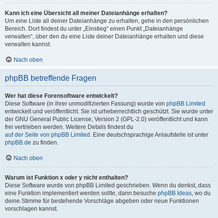
Kann ich eine Übersicht all meiner Dateianhänge erhalten?
Um eine Liste all deiner Dateianhänge zu erhalten, gehe in den persönlichen
Bereich. Dort findest du unter „Einstieg“ einen Punkt „Dateianhänge
verwalten“, über den du eine Liste deiner Dateianhänge erhalten und diese
verwalten kannst.
Nach oben
phpBB betreffende Fragen
Wer hat diese Forensoftware entwickelt?
Diese Software (in ihrer unmodifizierten Fassung) wurde von
phpBB Limited
entwickelt und veröffentlicht. Sie ist urheberrechtlich geschützt. Sie wurde unter
der GNU General Public License, Version 2 (GPL-2.0) veröffentlicht und kann
frei vertrieben werden. Weitere Details findest du
auf der Seite von phpBB Limited
. Eine deutschsprachige Anlaufstelle ist unter
phpBB.de
zu finden.
Nach oben
Warum ist Funktion x oder y nicht enthalten?
Diese Software wurde von phpBB Limited geschrieben. Wenn du denkst, dass
eine Funktion implementiert werden sollte, dann besuche
phpBB Ideas
, wo du
deine Stimme für bestehende Vorschläge abgeben oder neue Funktionen
vorschlagen kannst.