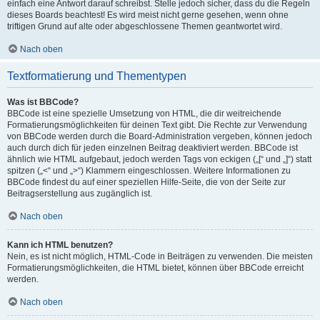
einfach eine Antwort darauf schreibst. Stelle jedoch sicher, dass du die Regeln
dieses Boards beachtest! Es wird meist nicht gerne gesehen, wenn ohne
triftigen Grund auf alte oder abgeschlossene Themen geantwortet wird.
Nach oben
Textformatierung und Thementypen
Was ist BBCode?
BBCode ist eine spezielle Umsetzung von HTML, die dir weitreichende
Formatierungsmöglichkeiten für deinen Text gibt. Die Rechte zur Verwendung
von BBCode werden durch die Board-Administration vergeben, können jedoch
auch durch dich für jeden einzelnen Beitrag deaktiviert werden. BBCode ist
ähnlich wie HTML aufgebaut, jedoch werden Tags von eckigen („[“ und „]“) statt
spitzen („<“ und „>“) Klammern eingeschlossen. Weitere Informationen zu
BBCode findest du auf einer speziellen Hilfe-Seite, die von der Seite zur
Beitragserstellung aus zugänglich ist.
Nach oben
Kann ich HTML benutzen?
Nein, es ist nicht möglich, HTML-Code in Beiträgen zu verwenden. Die meisten
Formatierungsmöglichkeiten, die HTML bietet, können über BBCode erreicht
werden.
Nach oben