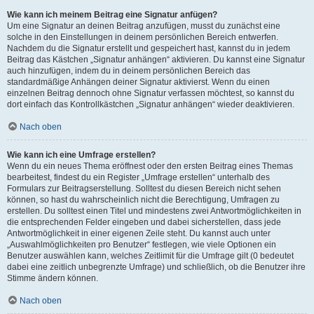
Wie kann ich meinem Beitrag eine Signatur anfügen?
Um eine Signatur an deinen Beitrag anzufügen, musst du zunächst eine
solche in den Einstellungen in deinem persönlichen Bereich entwerfen.
Nachdem du die Signatur erstellt und gespeichert hast, kannst du in jedem
Beitrag das Kästchen „Signatur anhängen“ aktivieren. Du kannst eine Signatur
auch hinzufügen, indem du in deinem persönlichen Bereich das
standardmäßige Anhängen deiner Signatur aktivierst. Wenn du einen
einzelnen Beitrag dennoch ohne Signatur verfassen möchtest, so kannst du
dort einfach das Kontrollkästchen „Signatur anhängen“ wieder deaktivieren.
Nach oben
Wie kann ich eine Umfrage erstellen?
Wenn du ein neues Thema eröffnest oder den ersten Beitrag eines Themas
bearbeitest, findest du ein Register „Umfrage erstellen“ unterhalb des
Formulars zur Beitragserstellung. Solltest du diesen Bereich nicht sehen
können, so hast du wahrscheinlich nicht die Berechtigung, Umfragen zu
erstellen. Du solltest einen Titel und mindestens zwei Antwortmöglichkeiten in
die entsprechenden Felder eingeben und dabei sicherstellen, dass jede
Antwortmöglichkeit in einer eigenen Zeile steht. Du kannst auch unter
„Auswahlmöglichkeiten pro Benutzer“ festlegen, wie viele Optionen ein
Benutzer auswählen kann, welches Zeitlimit für die Umfrage gilt (0 bedeutet
dabei eine zeitlich unbegrenzte Umfrage) und schließlich, ob die Benutzer ihre
Stimme ändern können.
Nach oben