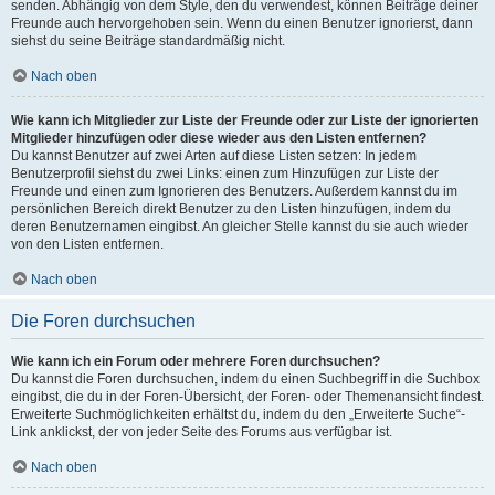
senden. Abhängig von dem Style, den du verwendest, können Beiträge deiner
Freunde auch hervorgehoben sein. Wenn du einen Benutzer ignorierst, dann
siehst du seine Beiträge standardmäßig nicht.
Nach oben
Wie kann ich Mitglieder zur Liste der Freunde oder zur Liste der ignorierten
Mitglieder hinzufügen oder diese wieder aus den Listen entfernen?
Du kannst Benutzer auf zwei Arten auf diese Listen setzen: In jedem
Benutzerprofil siehst du zwei Links: einen zum Hinzufügen zur Liste der
Freunde und einen zum Ignorieren des Benutzers. Außerdem kannst du im
persönlichen Bereich direkt Benutzer zu den Listen hinzufügen, indem du
deren Benutzernamen eingibst. An gleicher Stelle kannst du sie auch wieder
von den Listen entfernen.
Nach oben
Die Foren durchsuchen
Wie kann ich ein Forum oder mehrere Foren durchsuchen?
Du kannst die Foren durchsuchen, indem du einen Suchbegriff in die Suchbox
eingibst, die du in der Foren-Übersicht, der Foren- oder Themenansicht findest.
Erweiterte Suchmöglichkeiten erhältst du, indem du den „Erweiterte Suche“-
Link anklickst, der von jeder Seite des Forums aus verfügbar ist.
Nach oben