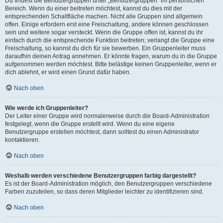
Du findest die Benutzergruppen unter „Benutzergruppen“ im persönlichen
Bereich. Wenn du einer beitreten möchtest, kannst du dies mit der
entsprechenden Schaltfläche machen. Nicht alle Gruppen sind allgemein
offen. Einige erfordern erst eine Freischaltung, andere können geschlossen
sein und weitere sogar versteckt. Wenn die Gruppe offen ist, kannst du ihr
einfach durch die entsprechende Funktion beitreten; verlangt die Gruppe eine
Freischaltung, so kannst du dich für sie bewerben. Ein Gruppenleiter muss
daraufhin deinen Antrag annehmen. Er könnte fragen, warum du in die Gruppe
aufgenommen werden möchtest. Bitte belästige keinen Gruppenleiter, wenn er
dich ablehnt, er wird einen Grund dafür haben.
Nach oben
Wie werde ich Gruppenleiter?
Der Leiter einer Gruppe wird normalerweise durch die Board-Administration
festgelegt, wenn die Gruppe erstellt wird. Wenn du eine eigene
Benutzergruppe erstellen möchtest, dann solltest du einen Administrator
kontaktieren.
Nach oben
Weshalb werden verschiedene Benutzergruppen farbig dargestellt?
Es ist der Board-Administration möglich, den Benutzergruppen verschiedene
Farben zuzuteilen, so dass deren Mitglieder leichter zu identifizieren sind.
Nach oben