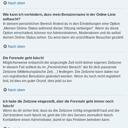
Nach oben
Wie kann ich verhindern, dass mein Benutzername in der Online-Liste
auftaucht?
In deinem persönlichen Bereich findest du in den Einstellungen eine Option
„Meinen Online-Status während dieser Sitzung verbergen“. Wenn du diese
Option einschaltest, können nur Administratoren, Moderatoren und du selbst
deinen Online-Status sehen. Du wirst dann als unsichtbarer Besucher gezählt.
Nach oben
Die Forenuhr geht falsch!
Möglicherweise entspricht die angezeigte Zeit nicht deiner eigenen Zeitzone.
In diesem Fall solltest du im „Persönlichen Bereich“ die für dich passende
Zeitzone (Mitteleuropäische Zeit, ...) festlegen. Die Zeitzone kann dabei nur
von registrierten Benutzern geändert werden. Wenn du noch nicht registriert
bist, ist dies ein guter Grund, dies jetzt zu tun.
Nach oben
Ich habe die Zeitzone eingestellt, aber die Forenuhr geht immer noch
falsch!
Wenn du dir sicher bist, dass du die Zeitzone richtig eingestellt hast und die
Zeit trotzdem noch falsch ist, geht die Uhr des Servers vermutlich falsch.
Kontaktiere einen Administrator, damit er das Problem beheben kann.