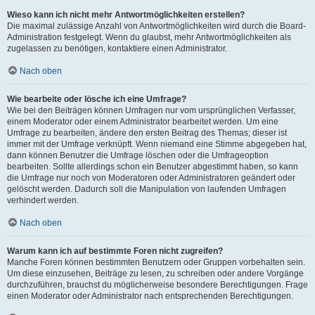
Wieso kann ich nicht mehr Antwortmöglichkeiten erstellen?
Die maximal zulässige Anzahl von Antwortmöglichkeiten wird durch die Board-
Administration festgelegt. Wenn du glaubst, mehr Antwortmöglichkeiten als
zugelassen zu benötigen, kontaktiere einen Administrator.
Nach oben
Wie bearbeite oder lösche ich eine Umfrage?
Wie bei den Beiträgen können Umfragen nur vom ursprünglichen Verfasser,
einem Moderator oder einem Administrator bearbeitet werden. Um eine
Umfrage zu bearbeiten, ändere den ersten Beitrag des Themas; dieser ist
immer mit der Umfrage verknüpft. Wenn niemand eine Stimme abgegeben hat,
dann können Benutzer die Umfrage löschen oder die Umfrageoption
bearbeiten. Sollte allerdings schon ein Benutzer abgestimmt haben, so kann
die Umfrage nur noch von Moderatoren oder Administratoren geändert oder
gelöscht werden. Dadurch soll die Manipulation von laufenden Umfragen
verhindert werden.
Nach oben
Warum kann ich auf bestimmte Foren nicht zugreifen?
Manche Foren können bestimmten Benutzern oder Gruppen vorbehalten sein.
Um diese einzusehen, Beiträge zu lesen, zu schreiben oder andere Vorgänge
durchzuführen, brauchst du möglicherweise besondere Berechtigungen. Frage
einen Moderator oder Administrator nach entsprechenden Berechtigungen.