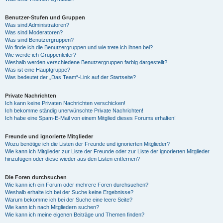
Benutzer-Stufen und Gruppen
Was sind Administratoren?
Was sind Moderatoren?
Was sind Benutzergruppen?
Wo finde ich die Benutzergruppen und wie trete ich ihnen bei?
Wie werde ich Gruppenleiter?
Weshalb werden verschiedene Benutzergruppen farbig dargestellt?
Was ist eine Hauptgruppe?
Was bedeutet der „Das Team“-Link auf der Startseite?
Private Nachrichten
Ich kann keine Privaten Nachrichten verschicken!
Ich bekomme ständig unerwünschte Private Nachrichten!
Ich habe eine Spam-E-Mail von einem Mitglied dieses Forums erhalten!
Freunde und ignorierte Mitglieder
Wozu benötige ich die Listen der Freunde und ignorierten Mitglieder?
Wie kann ich Mitglieder zur Liste der Freunde oder zur Liste der ignorierten Mitglieder
hinzufügen oder diese wieder aus den Listen entfernen?
Die Foren durchsuchen
Wie kann ich ein Forum oder mehrere Foren durchsuchen?
Weshalb erhalte ich bei der Suche keine Ergebnisse?
Warum bekomme ich bei der Suche eine leere Seite?
Wie kann ich nach Mitgliedern suchen?
Wie kann ich meine eigenen Beiträge und Themen finden?