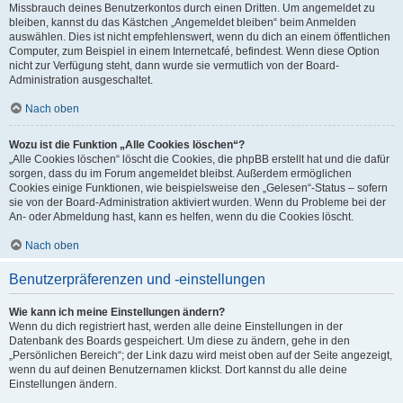
Missbrauch deines Benutzerkontos durch einen Dritten. Um angemeldet zu
bleiben, kannst du das Kästchen „Angemeldet bleiben“ beim Anmelden
auswählen. Dies ist nicht empfehlenswert, wenn du dich an einem öffentlichen
Computer, zum Beispiel in einem Internetcafé, befindest. Wenn diese Option
nicht zur Verfügung steht, dann wurde sie vermutlich von der Board-
Administration ausgeschaltet.
Nach oben
Wozu ist die Funktion „Alle Cookies löschen“?
„Alle Cookies löschen“ löscht die Cookies, die phpBB erstellt hat und die dafür
sorgen, dass du im Forum angemeldet bleibst. Außerdem ermöglichen
Cookies einige Funktionen, wie beispielsweise den „Gelesen“-Status – sofern
sie von der Board-Administration aktiviert wurden. Wenn du Probleme bei der
An- oder Abmeldung hast, kann es helfen, wenn du die Cookies löscht.
Nach oben
Benutzerpräferenzen und -einstellungen
Wie kann ich meine Einstellungen ändern?
Wenn du dich registriert hast, werden alle deine Einstellungen in der
Datenbank des Boards gespeichert. Um diese zu ändern, gehe in den
„Persönlichen Bereich“; der Link dazu wird meist oben auf der Seite angezeigt,
wenn du auf deinen Benutzernamen klickst. Dort kannst du alle deine
Einstellungen ändern.