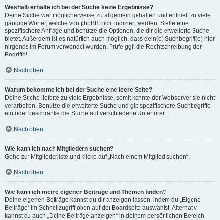
Weshalb erhalte ich bei der Suche keine Ergebnisse?
Deine Suche war möglicherweise zu allgemein gehalten und enthielt zu viele
gängige Wörter, welche von phpBB nicht indiziert werden. Stelle eine
spezifischere Anfrage und benutze die Optionen, die dir die erweiterte Suche
bietet. Außerdem ist es natürlich auch möglich, dass dein(e) Suchbegriff(e) hier
nirgends im Forum verwendet wurden. Prüfe ggf. die Rechtschreibung der
Begriffe!
Nach oben
Warum bekomme ich bei der Suche eine leere Seite?
Deine Suche lieferte zu viele Ergebnisse, somit konnte der Webserver sie nicht
verarbeiten. Benutze die erweiterte Suche und gib spezifischere Suchbegriffe
ein oder beschränke die Suche auf verschiedene Unterforen.
Nach oben
Wie kann ich nach Mitgliedern suchen?
Gehe zur Mitgliederliste und klicke auf „Nach einem Mitglied suchen“.
Nach oben
Wie kann ich meine eigenen Beiträge und Themen finden?
Deine eigenen Beiträge kannst du dir anzeigen lassen, indem du „Eigene
Beiträge“ im Schnellzugriff oben auf der Boardseite auswählst. Alternativ
kannst du auch „Deine Beiträge anzeigen“ in deinem persönlichen Bereich