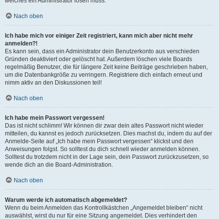
welches ein Administrator lösen muss.
Nach oben
Ich habe mich vor einiger Zeit registriert, kann mich aber nicht mehr
anmelden?!
Es kann sein, dass ein Administrator dein Benutzerkonto aus verschieden
Gründen deaktiviert oder gelöscht hat. Außerdem löschen viele Boards
regelmäßig Benutzer, die für längere Zeit keine Beiträge geschrieben haben,
um die Datenbankgröße zu verringern. Registriere dich einfach erneut und
nimm aktiv an den Diskussionen teil!
Nach oben
Ich habe mein Passwort vergessen!
Das ist nicht schlimm! Wir können dir zwar dein altes Passwort nicht wieder
mitteilen, du kannst es jedoch zurücksetzen. Dies machst du, indem du auf der
Anmelde-Seite auf „Ich habe mein Passwort vergessen“ klickst und den
Anweisungen folgst. So solltest du dich schnell wieder anmelden können.
Solltest du trotzdem nicht in der Lage sein, dein Passwort zurückzusetzen, so
wende dich an die Board-Administration.
Nach oben
Warum werde ich automatisch abgemeldet?
Wenn du beim Anmelden das Kontrollkästchen „Angemeldet bleiben“ nicht
auswählst, wirst du nur für eine Sitzung angemeldet. Dies verhindert den