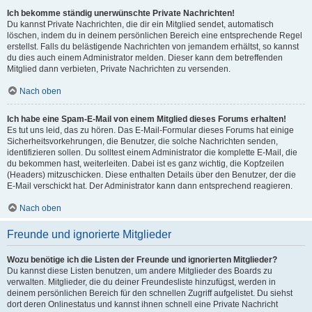
Ich bekomme ständig unerwünschte Private Nachrichten!
Du kannst Private Nachrichten, die dir ein Mitglied sendet, automatisch
löschen, indem du in deinem persönlichen Bereich eine entsprechende Regel
erstellst. Falls du belästigende Nachrichten von jemandem erhältst, so kannst
du dies auch einem Administrator melden. Dieser kann dem betreffenden
Mitglied dann verbieten, Private Nachrichten zu versenden.
Nach oben
Ich habe eine Spam-E-Mail von einem Mitglied dieses Forums erhalten!
Es tut uns leid, das zu hören. Das E-Mail-Formular dieses Forums hat einige
Sicherheitsvorkehrungen, die Benutzer, die solche Nachrichten senden,
identifizieren sollen. Du solltest einem Administrator die komplette E-Mail, die
du bekommen hast, weiterleiten. Dabei ist es ganz wichtig, die Kopfzeilen
(Headers) mitzuschicken. Diese enthalten Details über den Benutzer, der die
E-Mail verschickt hat. Der Administrator kann dann entsprechend reagieren.
Nach oben
Freunde und ignorierte Mitglieder
Wozu benötige ich die Listen der Freunde und ignorierten Mitglieder?
Du kannst diese Listen benutzen, um andere Mitglieder des Boards zu
verwalten. Mitglieder, die du deiner Freundesliste hinzufügst, werden in
deinem persönlichen Bereich für den schnellen Zugriff aufgelistet. Du siehst
dort deren Onlinestatus und kannst ihnen schnell eine Private Nachricht