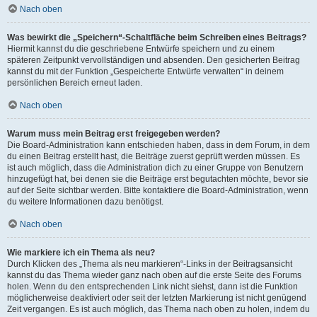
Nach oben
Was bewirkt die „Speichern“-Schaltfläche beim Schreiben eines Beitrags?
Hiermit kannst du die geschriebene Entwürfe speichern und zu einem
späteren Zeitpunkt vervollständigen und absenden. Den gesicherten Beitrag
kannst du mit der Funktion „Gespeicherte Entwürfe verwalten“ in deinem
persönlichen Bereich erneut laden.
Nach oben
Warum muss mein Beitrag erst freigegeben werden?
Die Board-Administration kann entschieden haben, dass in dem Forum, in dem
du einen Beitrag erstellt hast, die Beiträge zuerst geprüft werden müssen. Es
ist auch möglich, dass die Administration dich zu einer Gruppe von Benutzern
hinzugefügt hat, bei denen sie die Beiträge erst begutachten möchte, bevor sie
auf der Seite sichtbar werden. Bitte kontaktiere die Board-Administration, wenn
du weitere Informationen dazu benötigst.
Nach oben
Wie markiere ich ein Thema als neu?
Durch Klicken des „Thema als neu markieren“-Links in der Beitragsansicht
kannst du das Thema wieder ganz nach oben auf die erste Seite des Forums
holen. Wenn du den entsprechenden Link nicht siehst, dann ist die Funktion
möglicherweise deaktiviert oder seit der letzten Markierung ist nicht genügend
Zeit vergangen. Es ist auch möglich, das Thema nach oben zu holen, indem du