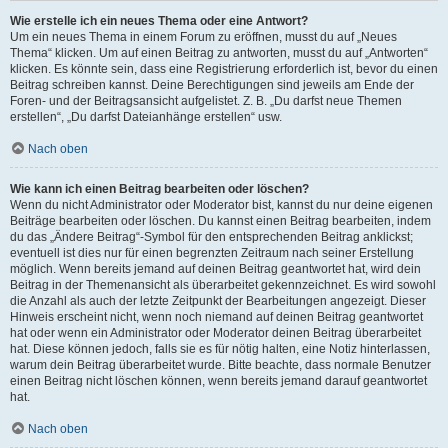
Wie erstelle ich ein neues Thema oder eine Antwort?
Um ein neues Thema in einem Forum zu eröffnen, musst du auf „Neues
Thema“ klicken. Um auf einen Beitrag zu antworten, musst du auf „Antworten“
klicken. Es könnte sein, dass eine Registrierung erforderlich ist, bevor du einen
Beitrag schreiben kannst. Deine Berechtigungen sind jeweils am Ende der
Foren- und der Beitragsansicht aufgelistet. Z. B. „Du darfst neue Themen
erstellen“, „Du darfst Dateianhänge erstellen“ usw.
Nach oben
Wie kann ich einen Beitrag bearbeiten oder löschen?
Wenn du nicht Administrator oder Moderator bist, kannst du nur deine eigenen
Beiträge bearbeiten oder löschen. Du kannst einen Beitrag bearbeiten, indem
du das „Ändere Beitrag“-Symbol für den entsprechenden Beitrag anklickst;
eventuell ist dies nur für einen begrenzten Zeitraum nach seiner Erstellung
möglich. Wenn bereits jemand auf deinen Beitrag geantwortet hat, wird dein
Beitrag in der Themenansicht als überarbeitet gekennzeichnet. Es wird sowohl
die Anzahl als auch der letzte Zeitpunkt der Bearbeitungen angezeigt. Dieser
Hinweis erscheint nicht, wenn noch niemand auf deinen Beitrag geantwortet
hat oder wenn ein Administrator oder Moderator deinen Beitrag überarbeitet
hat. Diese können jedoch, falls sie es für nötig halten, eine Notiz hinterlassen,
warum dein Beitrag überarbeitet wurde. Bitte beachte, dass normale Benutzer
einen Beitrag nicht löschen können, wenn bereits jemand darauf geantwortet
hat.
Nach oben