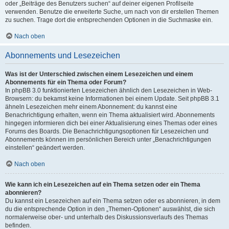
oder „Beiträge des Benutzers suchen“ auf deiner eigenen Profilseite
verwenden. Benutze die erweiterte Suche, um nach von dir erstellen Themen
zu suchen. Trage dort die entsprechenden Optionen in die Suchmaske ein.
Nach oben
Abonnements und Lesezeichen
Was ist der Unterschied zwischen einem Lesezeichen und einem
Abonnements für ein Thema oder Forum?
In phpBB 3.0 funktionierten Lesezeichen ähnlich den Lesezeichen in Web-
Browsern: du bekamst keine Informationen bei einem Update. Seit phpBB 3.1
ähneln Lesezeichen mehr einem Abonnement: du kannst eine
Benachrichtigung erhalten, wenn ein Thema aktualisiert wird. Abonnements
hingegen informieren dich bei einer Aktualisierung eines Themas oder eines
Forums des Boards. Die Benachrichtigungsoptionen für Lesezeichen und
Abonnements können im persönlichen Bereich unter „Benachrichtigungen
einstellen“ geändert werden.
Nach oben
Wie kann ich ein Lesezeichen auf ein Thema setzen oder ein Thema
abonnieren?
Du kannst ein Lesezeichen auf ein Thema setzen oder es abonnieren, in dem
du die entsprechende Option in den „Themen-Optionen“ auswählst, die sich
normalerweise ober- und unterhalb des Diskussionsverlaufs des Themas
befinden.