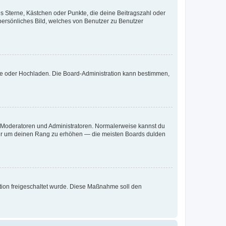
es Sterne, Kästchen oder Punkte, die deine Beitragszahl oder
 persönliches Bild, welches von Benutzer zu Benutzer
ote oder Hochladen. Die Board-Administration kann bestimmen,
ie Moderatoren und Administratoren. Normalerweise kannst du
, nur um deinen Rang zu erhöhen — die meisten Boards dulden
ration freigeschaltet wurde. Diese Maßnahme soll den