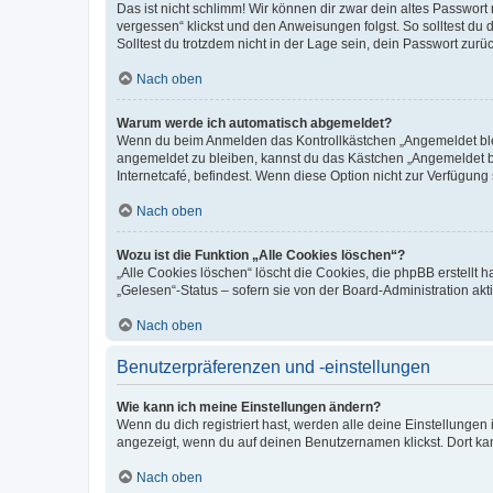
Das ist nicht schlimm! Wir können dir zwar dein altes Passwort
vergessen“ klickst und den Anweisungen folgst. So solltest du
Solltest du trotzdem nicht in der Lage sein, dein Passwort zur
Nach oben
Warum werde ich automatisch abgemeldet?
Wenn du beim Anmelden das Kontrollkästchen „Angemeldet bleib
angemeldet zu bleiben, kannst du das Kästchen „Angemeldet b
Internetcafé, befindest. Wenn diese Option nicht zur Verfügung
Nach oben
Wozu ist die Funktion „Alle Cookies löschen“?
„Alle Cookies löschen“ löscht die Cookies, die phpBB erstellt
„Gelesen“-Status – sofern sie von der Board-Administration ak
Nach oben
Benutzerpräferenzen und -einstellungen
Wie kann ich meine Einstellungen ändern?
Wenn du dich registriert hast, werden alle deine Einstellunge
angezeigt, wenn du auf deinen Benutzernamen klickst. Dort kan
Nach oben