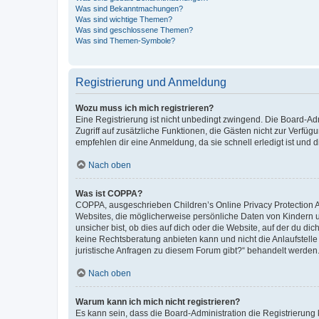
Was sind Bekanntmachungen?
Was sind wichtige Themen?
Was sind geschlossene Themen?
Was sind Themen-Symbole?
Registrierung und Anmeldung
Wozu muss ich mich registrieren?
Eine Registrierung ist nicht unbedingt zwingend. Die Board-Admin
Zugriff auf zusätzliche Funktionen, die Gästen nicht zur Verfüg
empfehlen dir eine Anmeldung, da sie schnell erledigt ist und dir
Nach oben
Was ist COPPA?
COPPA, ausgeschrieben Children’s Online Privacy Protection Ac
Websites, die möglicherweise persönliche Daten von Kindern 
unsicher bist, ob dies auf dich oder die Website, auf der du dic
keine Rechtsberatung anbieten kann und nicht die Anlaufstelle 
juristische Anfragen zu diesem Forum gibt?“ behandelt werden
Nach oben
Warum kann ich mich nicht registrieren?
Es kann sein, dass die Board-Administration die Registrierun