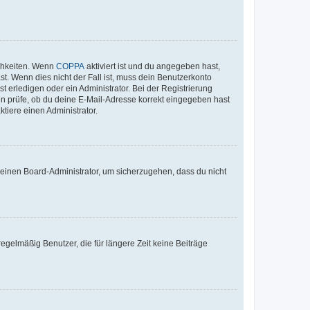
ichkeiten. Wenn
COPPA
aktiviert ist und du angegeben hast,
st. Wenn dies nicht der Fall ist, muss dein Benutzerkonto
t erledigen oder ein Administrator. Bei der Registrierung
ten prüfe, ob du deine E-Mail-Adresse korrekt eingegeben hast
tiere einen Administrator.
n einen Board-Administrator, um sicherzugehen, dass du nicht
egelmäßig Benutzer, die für längere Zeit keine Beiträge