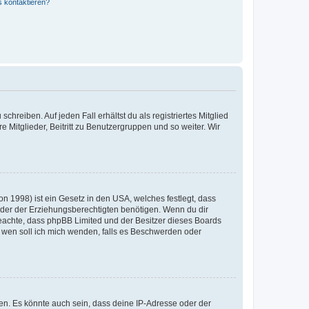
s kontaktieren?
chreiben. Auf jeden Fall erhältst du als registriertes Mitglied
e Mitglieder, Beitritt zu Benutzergruppen und so weiter. Wir
n 1998) ist ein Gesetz in den USA, welches festlegt, dass
der der Erziehungsberechtigten benötigen. Wenn du dir
te beachte, dass phpBB Limited und der Besitzer dieses Boards
An wen soll ich mich wenden, falls es Beschwerden oder
en. Es könnte auch sein, dass deine IP-Adresse oder der