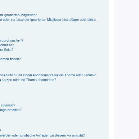
d ignorierten Mitglieder?
e oder zur Liste der ignorierten Mitglieder hinzufügen oder diese
en durchsuchen?
gebnisse?
re Seite?
hemen finden?
esezeichen und einem Abonnements für ein Thema oder Forum?
a setzen oder ein Thema abonnieren?
 zulässig?
hänge erhalten?
?
hwerden oder juristische Anfragen zu diesem Forum gibt?