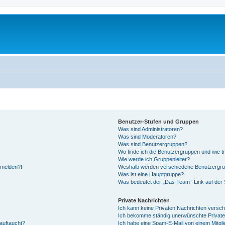
Benutzer-Stufen und Gruppen
Was sind Administratoren?
Was sind Moderatoren?
Was sind Benutzergruppen?
Wo finde ich die Benutzergruppen und wie tr
Wie werde ich Gruppenleiter?
anmelden?!
Weshalb werden verschiedene Benutzergrupp
Was ist eine Hauptgruppe?
Was bedeutet der „Das Team“-Link auf der S
Private Nachrichten
Ich kann keine Privaten Nachrichten versch
Ich bekomme ständig unerwünschte Private
auftaucht?
Ich habe eine Spam-E-Mail von einem Mitgli