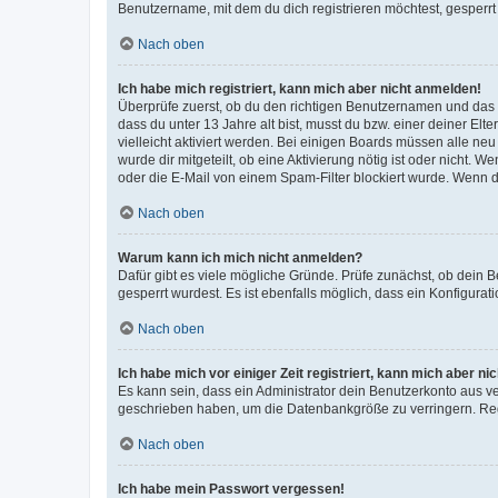
Benutzername, mit dem du dich registrieren möchtest, gesperrt
Nach oben
Ich habe mich registriert, kann mich aber nicht anmelden!
Überprüfe zuerst, ob du den richtigen Benutzernamen und das
dass du unter 13 Jahre alt bist, musst du bzw. einer deiner El
vielleicht aktiviert werden. Bei einigen Boards müssen alle ne
wurde dir mitgeteilt, ob eine Aktivierung nötig ist oder nicht
oder die E-Mail von einem Spam-Filter blockiert wurde. Wenn du
Nach oben
Warum kann ich mich nicht anmelden?
Dafür gibt es viele mögliche Gründe. Prüfe zunächst, ob dein 
gesperrt wurdest. Es ist ebenfalls möglich, dass ein Konfigurat
Nach oben
Ich habe mich vor einiger Zeit registriert, kann mich aber n
Es kann sein, dass ein Administrator dein Benutzerkonto aus v
geschrieben haben, um die Datenbankgröße zu verringern. Regis
Nach oben
Ich habe mein Passwort vergessen!