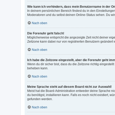
Wie kann ich verhindern, dass mein Benutzername in der Onl
In deinem persönlichen Bereich findest du in den Einstellunge
Moderatoren und du selbst deinen Online-Status sehen. Du wir
Nach oben
Die Forenuhr geht falsch!
Möglicherweise entspricht die angezeigte Zeit nicht deiner eigen
Zeitzone kann dabei nur von registrierten Benutzern geändert wer
Nach oben
Ich habe die Zeitzone eingestellt, aber die Forenuhr geht im
Wenn du dir sicher bist, dass du die Zeitzone richtig eingestell
beheben kann.
Nach oben
Meine Sprache steht auf diesem Board nicht zur Auswahl!
Meist hat die Board-Administration entweder deine Sprache nich
du benötigst, installieren kann. Falls es noch nicht existiert
gefunden werden.
Nach oben