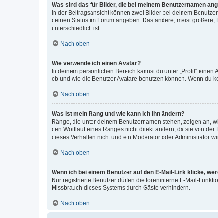
Was sind das für Bilder, die bei meinem Benutzernamen an
In der Beitragsansicht können zwei Bilder bei deinem Benutzern
deinen Status im Forum angeben. Das andere, meist größere, Bi
unterschiedlich ist.
Nach oben
Wie verwende ich einen Avatar?
In deinem persönlichen Bereich kannst du unter „Profil“ einen
ob und wie die Benutzer Avatare benutzen können. Wenn du kein
Nach oben
Was ist mein Rang und wie kann ich ihn ändern?
Ränge, die unter deinem Benutzernamen stehen, zeigen an, wie 
den Wortlaut eines Ranges nicht direkt ändern, da sie von der
dieses Verhalten nicht und ein Moderator oder Administrator 
Nach oben
Wenn ich bei einem Benutzer auf den E-Mail-Link klicke, we
Nur registrierte Benutzer dürfen die foreninterne E-Mail-Funkt
Missbrauch dieses Systems durch Gäste verhindern.
Nach oben