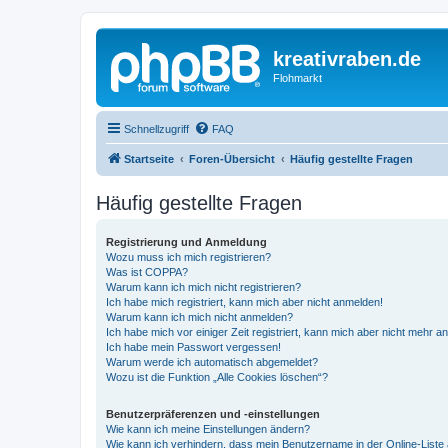
kreativraben.de
Flohmarkt
Schnellzugriff
FAQ
Startseite
Foren-Übersicht
Häufig gestellte Fragen
Häufig gestellte Fragen
Registrierung und Anmeldung
Wozu muss ich mich registrieren?
Was ist COPPA?
Warum kann ich mich nicht registrieren?
Ich habe mich registriert, kann mich aber nicht anmelden!
Warum kann ich mich nicht anmelden?
Ich habe mich vor einiger Zeit registriert, kann mich aber nicht mehr 
Ich habe mein Passwort vergessen!
Warum werde ich automatisch abgemeldet?
Wozu ist die Funktion „Alle Cookies löschen“?
Benutzerpräferenzen und -einstellungen
Wie kann ich meine Einstellungen ändern?
Wie kann ich verhindern, dass mein Benutzername in der Online-Liste 