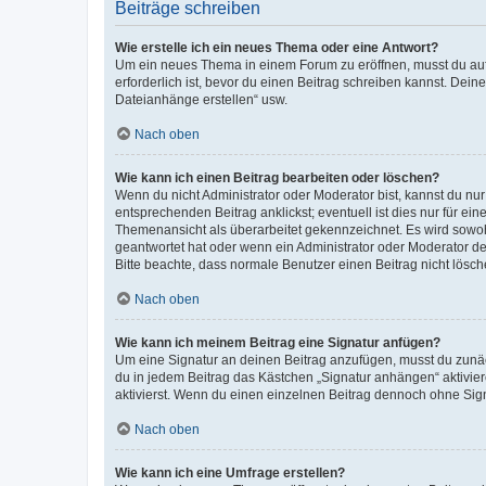
Beiträge schreiben
Wie erstelle ich ein neues Thema oder eine Antwort?
Um ein neues Thema in einem Forum zu eröffnen, musst du auf 
erforderlich ist, bevor du einen Beitrag schreiben kannst. Dein
Dateianhänge erstellen“ usw.
Nach oben
Wie kann ich einen Beitrag bearbeiten oder löschen?
Wenn du nicht Administrator oder Moderator bist, kannst du nu
entsprechenden Beitrag anklickst; eventuell ist dies nur für e
Themenansicht als überarbeitet gekennzeichnet. Es wird sowohl
geantwortet hat oder wenn ein Administrator oder Moderator dein
Bitte beachte, dass normale Benutzer einen Beitrag nicht lösc
Nach oben
Wie kann ich meinem Beitrag eine Signatur anfügen?
Um eine Signatur an deinen Beitrag anzufügen, musst du zunäch
du in jedem Beitrag das Kästchen „Signatur anhängen“ aktivi
aktivierst. Wenn du einen einzelnen Beitrag dennoch ohne Sign
Nach oben
Wie kann ich eine Umfrage erstellen?