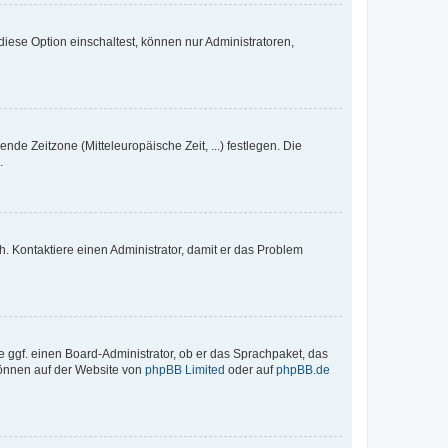
iese Option einschaltest, können nur Administratoren,
nde Zeitzone (Mitteleuropäische Zeit, ...) festlegen. Die
.
sch. Kontaktiere einen Administrator, damit er das Problem
e ggf. einen Board-Administrator, ob er das Sprachpaket, das
 können auf der Website von
phpBB Limited
oder auf
phpBB.de